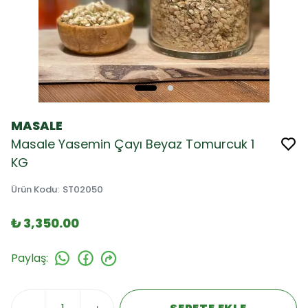
MASALE
Masale Yasemin Çayı Beyaz Tomurcuk 1
KG
Ürün Kodu
:
ST02050
₺ 3,350.00
Paylaş
: