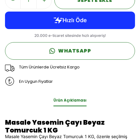
SEPETE EKLE
WHATSAPP
Tüm Ürünlerde Ücretsiz Kargo
En Uygun Fiyatlar
Ürün Açıklaması
Masale Yasemin Çayı Beyaz
Tomurcuk 1 KG
Masale Yasemin Çayı Beyaz Tomurcuk 1 KG, özenle seçilmiş