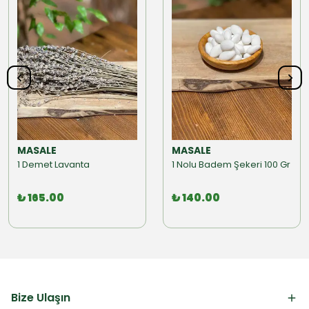
MASALE
MASALE
1 Demet Lavanta
1 Nolu Badem Şekeri 100 Gr
₺ 165.00
₺ 140.00
Bize Ulaşın