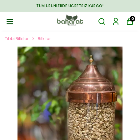
TÜM ÜRÜNLERDE ÜCRETSIZ KARGO!
0
Tıbbi Bitkiler
Bitkiler