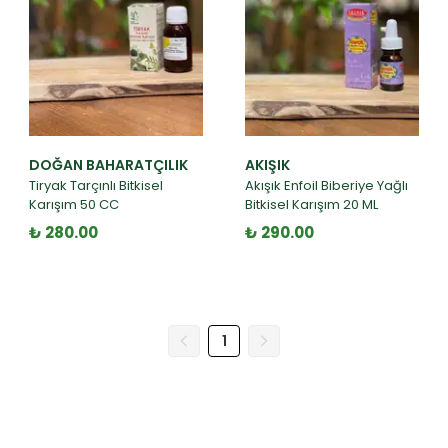
DOĞAN BAHARATÇILIK
AKIŞIK
Tiryak Tarçınlı Bitkisel
Akışık Enfoil Biberiye Yağlı
Karışım 50 CC
Bitkisel Karışım 20 ML
₺ 280.00
₺ 290.00
1