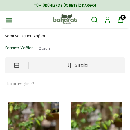
TÜM ÜRÜNLERDE ÜCRETSIZ KARGO!
0
Sabit ve Uçucu Yağlar
Karışım Yağlar
2
ürün
Sırala