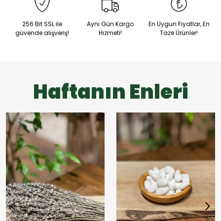
256 Bit SSL ile
Aynı Gün Kargo
En Uygun Fiyatlar, En
güvende alışveriş!
Hizmeti!
Taze Ürünler!
Haftanın Enleri