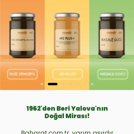
1962'den Beri Yalova'nın
Doğal Mirası!
Baharat.com.tr, yarım asırdır