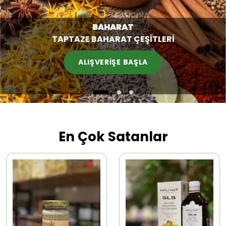
BAHARAT
TAPTAZE BAHARAT ÇEŞİTLERİ
ALIŞVERİŞE BAŞLA
En Çok Satanlar