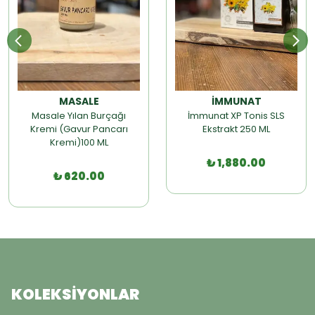
MASALE
İMMUNAT
Masale Yılan Burçağı
İmmunat XP Tonis SLS
Kremi (Gavur Pancarı
Ekstrakt 250 ML
Kremi)100 ML
₺ 1,880.00
₺ 620.00
KOLEKSİYONLAR