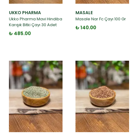
UKKO PHARMA
MASALE
Ukko Pharma Mavi Hindiba
Masale Nar Fc Çayı 100 Gr
Karışık Bitki Çayı 30 Adet
₺ 140.00
₺ 485.00