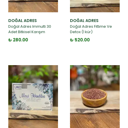
DOĞAL ADRES
DOĞAL ADRES
Doğal Adres Immulti 30
Doğal Adres Fıttıme Ve
Adet Bitkisel Karışım
Detox (1 kür)
₺ 280.00
₺ 520.00