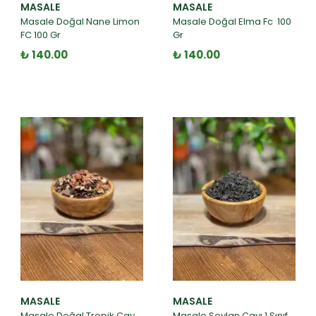
MASALE
MASALE
Masale Doğal Nane Limon
Masale Doğal Elma Fc 100
FC 100 Gr
Gr
₺ 140.00
₺ 140.00
MASALE
MASALE
Masale Doğal Tropik Çay
Masale Seylan Çayı 1.Sınıf