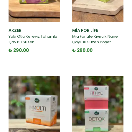
AKZER
MIA FOR LIFE
Yakı Otlu Kereviz Tohumlu
Mia For Life Kıvırcık Nane
Çay 60 Süzen
Çayı 30 Süzen Poşet
₺ 290.00
₺ 260.00