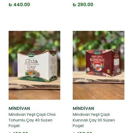
₺ 440.00
₺ 290.00
MINDIVAN
MINDIVAN
Mindivan Yeşil Çaylı Chia
Mindivan Yeşil Çaylı
Tohumlu Çay 40 Süzen
Kuinoalı Çay 30 Süzen
Poşet
Poşet