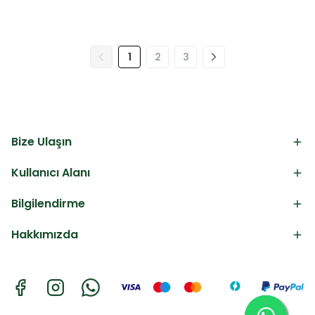
1
2
3
Bize Ulaşın
Kullanıcı Alanı
Bilgilendirme
Hakkımızda