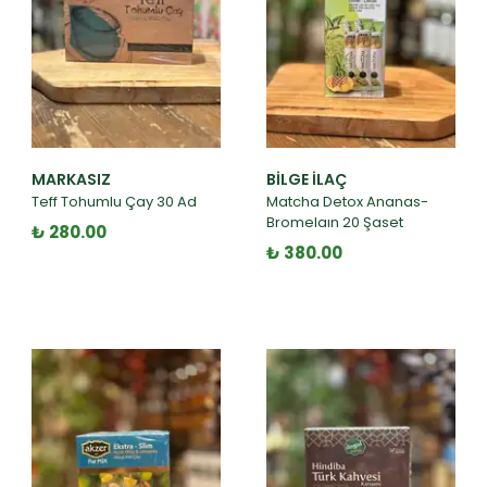
MARKASIZ
BILGE İLAÇ
Teff Tohumlu Çay 30 Ad
Matcha Detox Ananas-
Bromelaın 20 Şaset
₺ 280.00
₺ 380.00