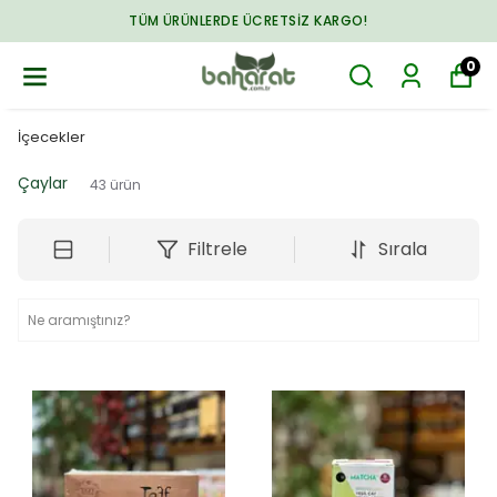
TÜM ÜRÜNLERDE ÜCRETSIZ KARGO!
0
İçecekler
Çaylar
43
ürün
Filtrele
Sırala