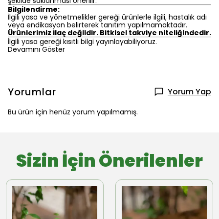
şekilde saklanması önerilir.
Bilgilendirme:
İlgili yasa ve yönetmelikler gereği ürünlerle ilgili, hastalık adı
veya endikasyon belirterek tanıtım yapılmamaktadır.
Ürünlerimiz ilaç değildir. Bitkisel takviye niteliğindedir.
İlgili yasa gereği kısıtlı bilgi yayınlayabiliyoruz.
Devamını Göster
Yorumlar
Yorum Yap
Bu ürün için henüz yorum yapılmamış.
Sizin İçin Önerilenler