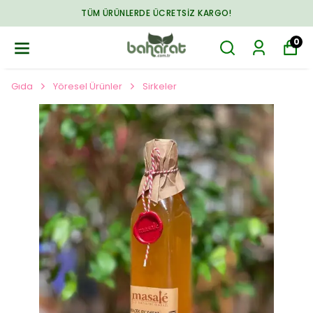
TÜM ÜRÜNLERDE ÜCRETSIZ KARGO!
0
Gıda
Yöresel Ürünler
Sirkeler