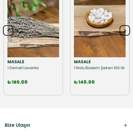
MASALE
MASALE
1 Demet Lavanta
1 Nolu Badem Şekeri 100 Gr
₺ 165.00
₺ 140.00
Bize Ulaşın