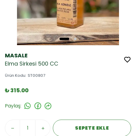
MASALE
Elma Sirkesi 500 CC
Ürün Kodu
:
ST00807
₺ 315.00
Paylaş
:
SEPETE EKLE