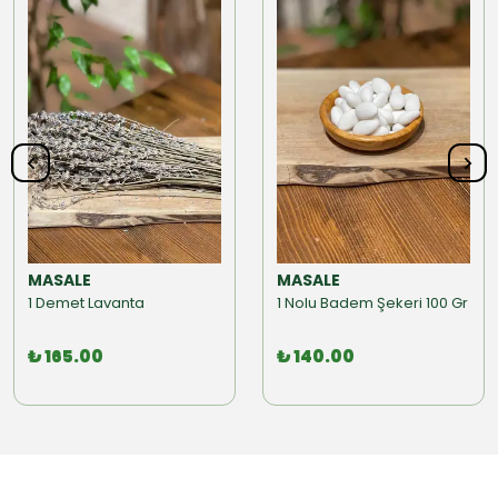
MASALE
MASALE
1 Demet Lavanta
1 Nolu Badem Şekeri 100 Gr
₺ 165.00
₺ 140.00