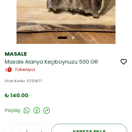
MASALE
Masale Alanya Keçiboynuzu 500 GR
Tükeniyor
Ürün Kodu
:
ST01671
₺ 140.00
Paylaş
:
SEPETE EKLE