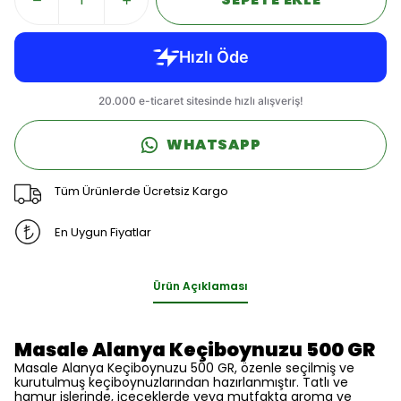
WHATSAPP
Tüm Ürünlerde Ücretsiz Kargo
En Uygun Fiyatlar
Ürün Açıklaması
Masale Alanya Keçiboynuzu 500 GR
Masale Alanya Keçiboynuzu 500 GR, özenle seçilmiş ve
kurutulmuş keçiboynuzlarından hazırlanmıştır. Tatlı ve
hamur işlerinde, içeceklerde veya mutfakta aroma ve