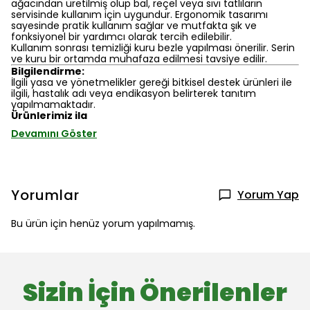
ağacından üretilmiş olup bal, reçel veya sıvı tatlıların
servisinde kullanım için uygundur. Ergonomik tasarımı
sayesinde pratik kullanım sağlar ve mutfakta şık ve
fonksiyonel bir yardımcı olarak tercih edilebilir.
Kullanım sonrası temizliği kuru bezle yapılması önerilir. Serin
ve kuru bir ortamda muhafaza edilmesi tavsiye edilir.
Bilgilendirme:
İlgili yasa ve yönetmelikler gereği bitkisel destek ürünleri ile
ilgili, hastalık adı veya endikasyon belirterek tanıtım
yapılmamaktadır.
Ürünlerimiz ila
Devamını Göster
Yorumlar
Yorum Yap
Bu ürün için henüz yorum yapılmamış.
Sizin İçin Önerilenler