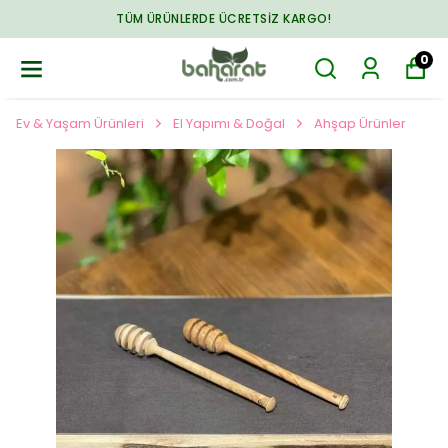
TÜM ÜRÜNLERDE ÜCRETSIZ KARGO!
0
Ev & Yaşam Ürünleri
El Yapımı & Doğal
Ahşap Ürünler