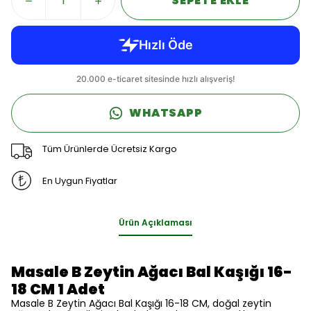
SEPETE EKLE
WHATSAPP
Tüm Ürünlerde Ücretsiz Kargo
En Uygun Fiyatlar
Ürün Açıklaması
Masale B Zeytin Ağacı Bal Kaşığı 16-
18 CM 1 Adet
Masale B Zeytin Ağacı Bal Kaşığı 16-18 CM, doğal zeytin