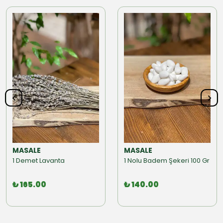
MASALE
MASALE
1 Demet Lavanta
1 Nolu Badem Şekeri 100 Gr
₺ 165.00
₺ 140.00