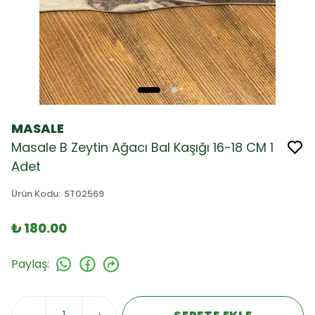
MASALE
Masale B Zeytin Ağacı Bal Kaşığı 16-18 CM 1
Adet
Ürün Kodu
:
ST02569
₺ 180.00
Paylaş
: