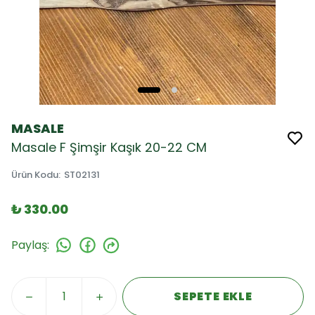
MASALE
Masale F Şimşir Kaşık 20-22 CM
Ürün Kodu
:
ST02131
₺ 330.00
Paylaş
:
SEPETE EKLE