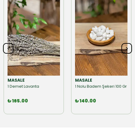
MASALE
MASALE
1 Demet Lavanta
1 Nolu Badem Şekeri 100 Gr
₺ 165.00
₺ 140.00