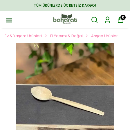
TÜM ÜRÜNLERDE ÜCRETSIZ KARGO!
0
Ev & Yaşam Ürünleri
El Yapımı & Doğal
Ahşap Ürünler