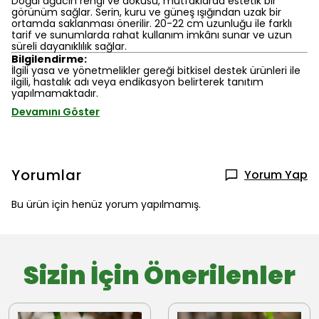
Doğal ağacın rengi ve dokusu, mutfaklarda estetik bir
görünüm sağlar. Serin, kuru ve güneş ışığından uzak bir
ortamda saklanması önerilir. 20-22 cm uzunluğu ile farklı
tarif ve sunumlarda rahat kullanım imkânı sunar ve uzun
süreli dayanıklılık sağlar.
Bilgilendirme:
İlgili yasa ve yönetmelikler gereği bitkisel destek ürünleri ile
ilgili, hastalık adı veya endikasyon belirterek tanıtım
yapılmamaktadır.
Devamını Göster
Yorumlar
Yorum Yap
Bu ürün için henüz yorum yapılmamış.
Sizin İçin Önerilenler