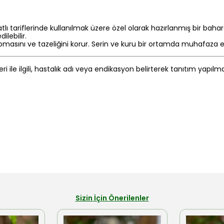
tariflerinde kullanılmak üzere özel olarak hazırlanmış bir bahar
lebilir.
ını ve tazeliğini korur. Serin ve kuru bir ortamda muhafaza edil
eri ile ilgili, hastalık adı veya endikasyon belirterek tanıtım yapıl
Sizin İçin Önerilenler