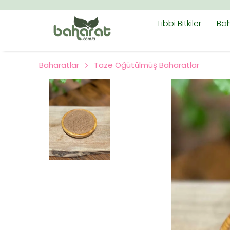
Tıbbi Bitkiler
Bah
Baharatlar
Taze Öğütülmüş Baharatlar