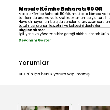
Masale Kömbe Baharatı 50 GR
Masale Kömbe Baharatı 50 GR, mutfakta kömbe ve tatlı 
tatlılarında aroma ve lezzet katmak amacıyla tercih edi
Hava almayan ambalajda sunulan ürün, uzun süre aromas
tutulması ürünün lezzetini ve kalitesini destekler.
Bilgilendirme:
İlgili yasa ve yönetmelikler gereği bitkisel destek ürünl
Devamını Göster
Yorumlar
Bu ürün için henüz yorum yapılmamış.