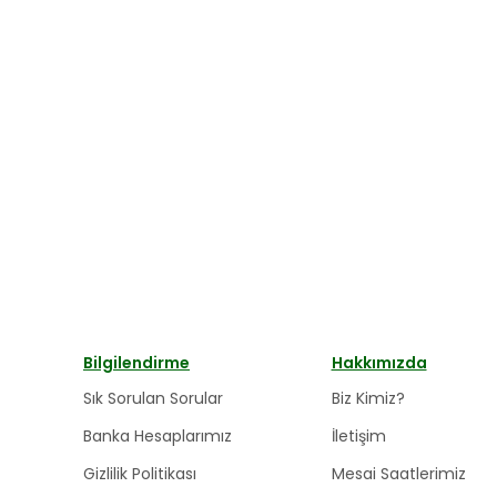
Bilgilendirme
Hakkımızda
Sık Sorulan Sorular
Biz Kimiz?
Banka Hesaplarımız
İletişim
Gizlilik Politikası
Mesai Saatlerimiz