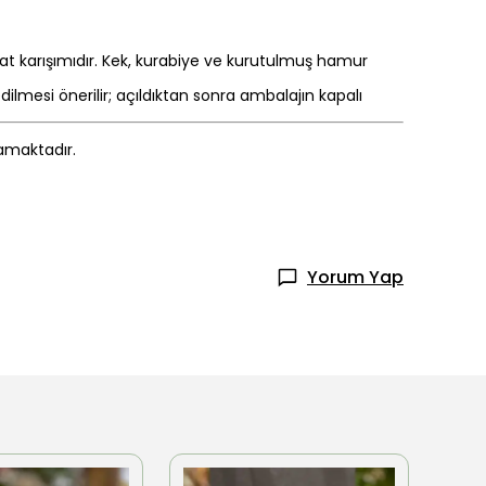
at karışımıdır. Kek, kurabiye ve kurutulmuş hamur
mesi önerilir; açıldıktan sonra ambalajın kapalı
mamaktadır.
Yorum Yap