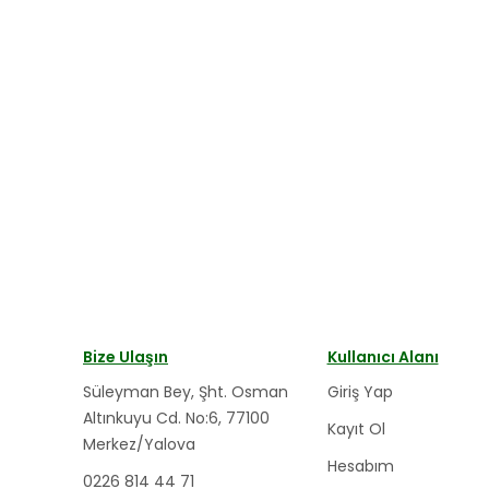
Bize Ulaşın
Kullanıcı Alanı
Süleyman Bey, Şht. Osman
Giriş Yap
Altınkuyu Cd. No:6, 77100
Kayıt Ol
Merkez/Yalova
Hesabım
0226 814 44 71