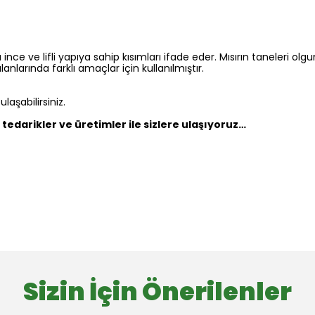
 ince ve lifli yapıya sahip kısımları ifade eder. Mısırın taneleri olgu
anlarında farklı amaçlar için kullanılmıştır.
aşabilirsiniz.
tedarikler ve üretimler ile sizlere ulaşıyoruz…
Sizin İçin Önerilenler