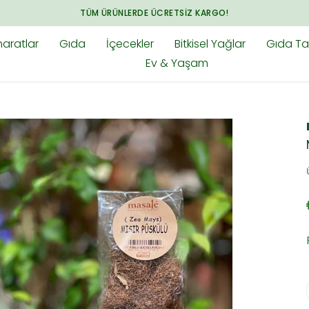
TÜM ÜRÜNLERDE ÜCRETSIZ KARGO!
aratlar
Gıda
İçecekler
Bitkisel Yağlar
Gıda Tak
Ev & Yaşam