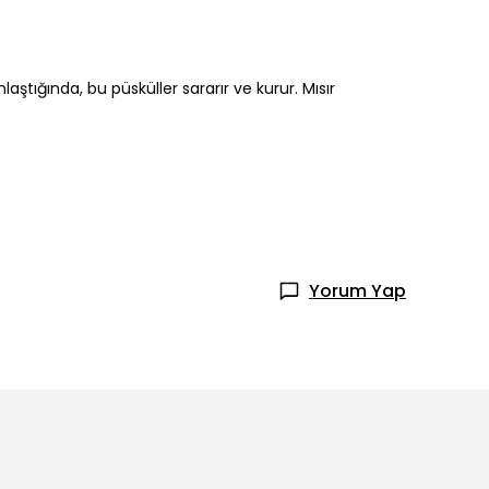
nlaştığında, bu püsküller sararır ve kurur. Mısır
Yorum Yap