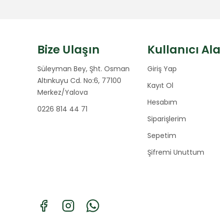
Bize Ulaşın
Kullanıcı Al
Süleyman Bey, Şht. Osman
Giriş Yap
Altınkuyu Cd. No:6, 77100
Kayıt Ol
Merkez/Yalova
Hesabım
0226 814 44 71
Siparişlerim
Sepetim
Şifremi Unuttum