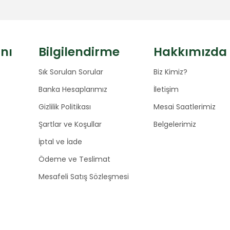
anı
Bilgilendirme
Hakkımızda
Sık Sorulan Sorular
Biz Kimiz?
Banka Hesaplarımız
İletişim
Gizlilik Politikası
Mesai Saatlerimiz
Şartlar ve Koşullar
Belgelerimiz
İptal ve İade
Ödeme ve Teslimat
Mesafeli Satış Sözleşmesi