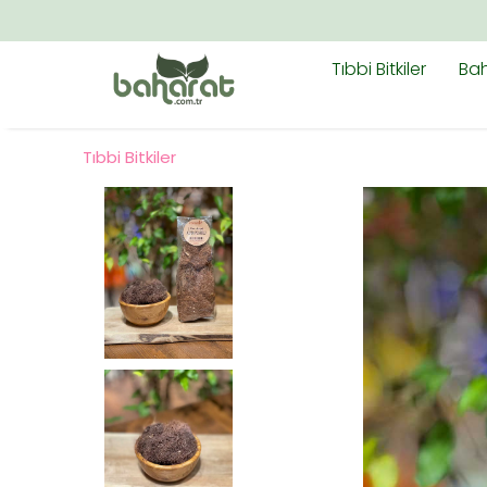
Tıbbi Bitkiler
Bah
Tıbbi Bitkiler