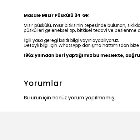
Masale Mısır Püskülü 34 GR
Mısır püskülü, mısır bitkisinin tepesinde bulunan, sıklıkla
püskülleri geleneksel tıp, bitkisel tedavi ve beslenme al
İlgili yasa gereği kısıtlı bilgi yayınlayabiliyoruz.
Detaylı bilgi için WhatsApp danışma hattımızdan bize ul
1962 yılından beri yaptığımız bu meslekte, doğru 
Yorumlar
Bu ürün için henüz yorum yapılmamış.