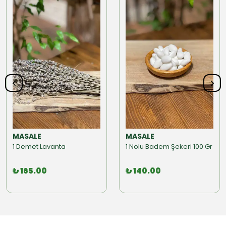
MASALE
MASALE
1 Demet Lavanta
1 Nolu Badem Şekeri 100 Gr
₺ 165.00
₺ 140.00