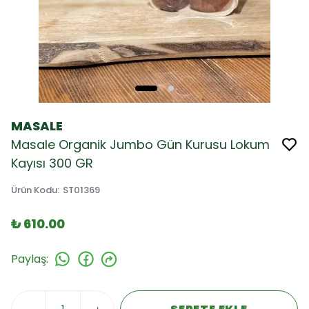
MASALE
Masale Organik Jumbo Gün Kurusu Lokum
Kayısı 300 GR
Ürün Kodu
:
ST01369
₺ 610.00
Paylaş
: