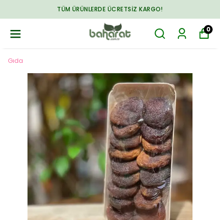
TÜM ÜRÜNLERDE ÜCRETSIZ KARGO!
0
Gıda