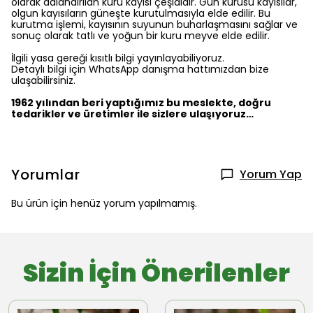
olarak adlandırılan kuru kayısı çeşididir. Gün kurusu kayısılar,
olgun kayısıların güneşte kurutulmasıyla elde edilir. Bu
kurutma işlemi, kayısının suyunun buharlaşmasını sağlar ve
sonuç olarak tatlı ve yoğun bir kuru meyve elde edilir.
İlgili yasa gereği kısıtlı bilgi yayınlayabiliyoruz.
Detaylı bilgi için WhatsApp danışma hattımızdan bize
ulaşabilirsiniz.
1962 yılından beri yaptığımız bu meslekte, doğru
tedarikler ve üretimler ile sizlere ulaşıyoruz…
Yorumlar
Yorum Yap
Bu ürün için henüz yorum yapılmamış.
Sizin İçin Önerilenler