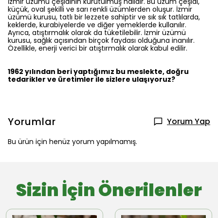
İzmir üzümü çeşidinin kurutulmuş halidir. Bu üzüm çeşidi,
küçük, oval şekilli ve sarı renkli üzümlerden oluşur. İzmir
üzümü kurusu, tatlı bir lezzete sahiptir ve sık sık tatlılarda,
keklerde, kurabiyelerde ve diğer yemeklerde kullanılır.
Ayrıca, atıştırmalık olarak da tüketilebilir. İzmir üzümü
kurusu, sağlık açısından birçok faydası olduğuna inanılır.
Özellikle, enerji verici bir atıştırmalık olarak kabul edilir.
1962 yılından beri yaptığımız bu meslekte, doğru
tedarikler ve üretimler ile sizlere ulaşıyoruz?
Yorumlar
Yorum Yap
Bu ürün için henüz yorum yapılmamış.
Sizin İçin Önerilenler