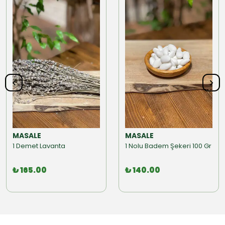
MASALE
MASALE
1 Demet Lavanta
1 Nolu Badem Şekeri 100 Gr
₺ 165.00
₺ 140.00