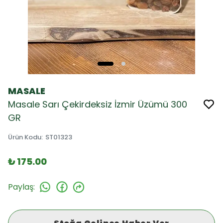
MASALE
Masale Sarı Çekirdeksiz İzmir Üzümü 300
GR
Ürün Kodu
:
ST01323
₺ 175.00
Paylaş
: