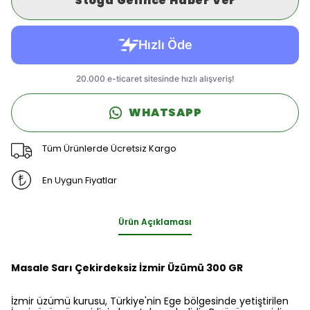
Stoğa Gelince Haber Ver
WHATSAPP
Tüm Ürünlerde Ücretsiz Kargo
En Uygun Fiyatlar
Ürün Açıklaması
Masale Sarı Çekirdeksiz İzmir Üzümü 300 GR
İzmir üzümü kurusu, Türkiye'nin Ege bölgesinde yetiştirilen