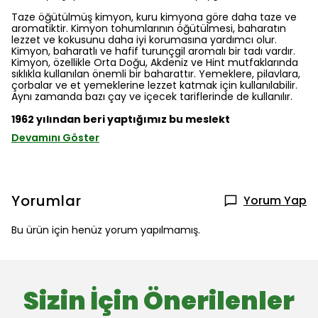
Taze öğütülmüş kimyon, kuru kimyona göre daha taze ve
aromatiktir. Kimyon tohumlarının öğütülmesi, baharatın
lezzet ve kokusunu daha iyi korumasına yardımcı olur.
Kimyon, baharatlı ve hafif turunçgil aromalı bir tadı vardır.
Kimyon, özellikle Orta Doğu, Akdeniz ve Hint mutfaklarında
sıklıkla kullanılan önemli bir baharattır. Yemeklere, pilavlara,
çorbalar ve et yemeklerine lezzet katmak için kullanılabilir.
Aynı zamanda bazı çay ve içecek tariflerinde de kullanılır.
1962 yılından beri yaptığımız bu meslekt
Devamını Göster
Yorumlar
Yorum Yap
Bu ürün için henüz yorum yapılmamış.
Sizin İçin Önerilenler