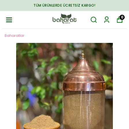
TÜM ÜRÜNLERDE ÜCRETSIZ KARGO!
0
Baharatlar