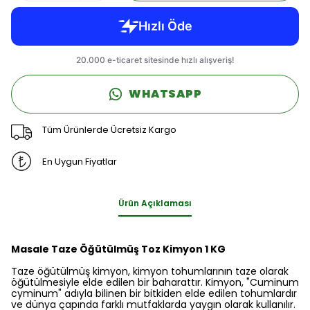
WHATSAPP
Tüm Ürünlerde Ücretsiz Kargo
En Uygun Fiyatlar
Ürün Açıklaması
Masale Taze Öğütülmüş Toz Kimyon 1 KG
Taze öğütülmüş kimyon, kimyon tohumlarının taze olarak
öğütülmesiyle elde edilen bir baharattır. Kimyon, "Cuminum
cyminum" adıyla bilinen bir bitkiden elde edilen tohumlardır
ve dünya çapında farklı mutfaklarda yaygın olarak kullanılır.