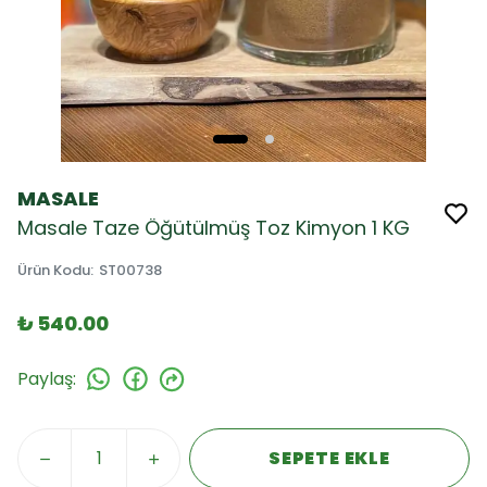
MASALE
Masale Taze Öğütülmüş Toz Kimyon 1 KG
Ürün Kodu
:
ST00738
₺ 540.00
Paylaş
:
SEPETE EKLE