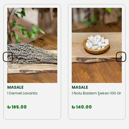
MASALE
MASALE
1 Demet Lavanta
1 Nolu Badem Şekeri 100 Gr
₺ 165.00
₺ 140.00