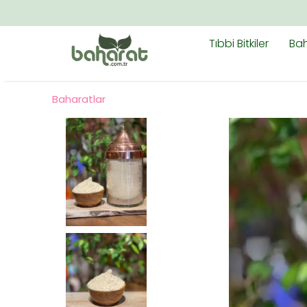
Tıbbi Bitkiler
Bah
Baharatlar