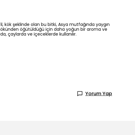
il, kök şeklinde olan bu bitki, Asya mutfağında yaygın
fil kökünden öğütüldüğü için daha yoğun bir aroma ve
rda, çaylarda ve içeceklerde kullanılır.
Yorum Yap