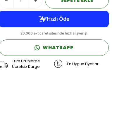
SEPETE EKLE
WHATSAPP
Tüm Ürünlerde
En Uygun Fiyatlar
Ücretsiz Kargo