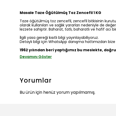
Masale Taze Öğütülmüş Toz Zencefil 1 KG
Taze öğütülmüş toz zencefil, zencefil bitkisinin kurut
olarak kullanılan ve sağlık yararları nedeniyle de değ
lezzete sahiptir. Baharat, tatlı, baharatlı ve hafif acı b
İlgili yasa gereği kısıtlı bilgi yayınlayabiliyoruz.
Detaylı bilgi için WhatsApp danışma hattımızdan bize ul
1962 yılından beri yaptığımız bu meslekte, doğru 
Devamını Göster
Yorumlar
Bu ürün için henüz yorum yapılmamış.