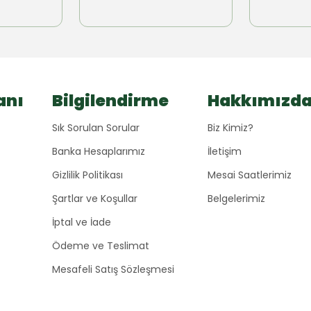
anı
Bilgilendirme
Hakkımızd
Sık Sorulan Sorular
Biz Kimiz?
Banka Hesaplarımız
İletişim
Gizlilik Politikası
Mesai Saatlerimiz
Şartlar ve Koşullar
Belgelerimiz
İptal ve İade
Ödeme ve Teslimat
Mesafeli Satış Sözleşmesi