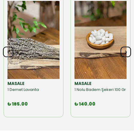
MASALE
MASALE
1 Demet Lavanta
1 Nolu Badem Şekeri 100 Gr
₺ 165.00
₺ 140.00