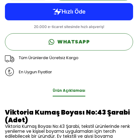
WHATSAPP
Tüm Ürünlerde Ücretsiz Kargo
En Uygun Fiyatlar
Ürün Açıklaması
Viktoria Kumaş Boyası No:43 Şarabi
(Adet)
Viktoria Kumaş Boyası No:43 Şarabi, tekstil ürünlerinde renk
yenileme ve kişisel boyama uygulamaları için tercih
edilebilecek bir üründür. Ev tekstili ve giysi boyama