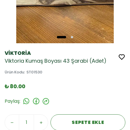
VİKTORİA
Viktoria Kumaş Boyası 43 Şarabi (Adet)
Ürün Kodu
:
ST01530
₺ 80.00
Paylaş
:
SEPETE EKLE