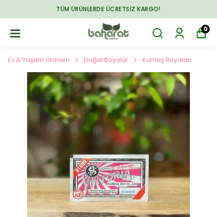
TÜM ÜRÜNLERDE ÜCRETSIZ KARGO!
0
Ev & Yaşam Ürünleri
Doğal Boyalar
Kumaş Boyaları