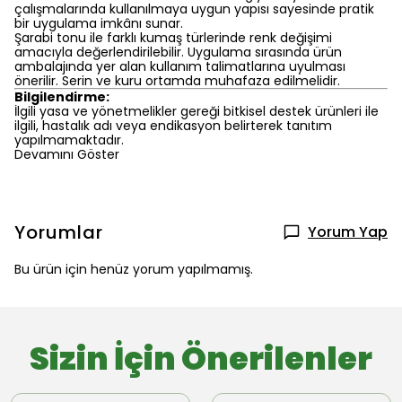
çalışmalarında kullanılmaya uygun yapısı sayesinde pratik
bir uygulama imkânı sunar.
Şarabi tonu ile farklı kumaş türlerinde renk değişimi
amacıyla değerlendirilebilir. Uygulama sırasında ürün
ambalajında yer alan kullanım talimatlarına uyulması
önerilir. Serin ve kuru ortamda muhafaza edilmelidir.
Bilgilendirme:
İlgili yasa ve yönetmelikler gereği bitkisel destek ürünleri ile
ilgili, hastalık adı veya endikasyon belirterek tanıtım
yapılmamaktadır.
Devamını Göster
Yorumlar
Yorum Yap
Bu ürün için henüz yorum yapılmamış.
Sizin İçin Önerilenler