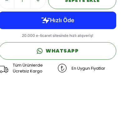
SEPETE EKLE
WHATSAPP
Tüm Ürünlerde
En Uygun Fiyatlar
Ücretsiz Kargo