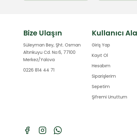
Bize Ulaşın
Kullanıcı Al
Süleyman Bey, Şht. Osman
Giriş Yap
Altınkuyu Cd. No:6, 77100
Kayıt Ol
Merkez/Yalova
Hesabım
0226 814 44 71
Siparişlerim
Sepetim
Şifremi Unuttum