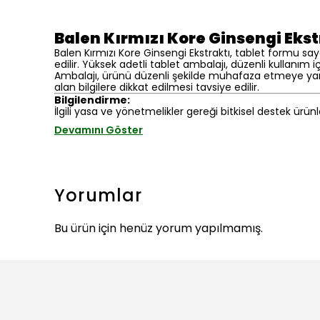
Balen Kırmızı Kore Ginsengi Ekst
Balen Kırmızı Kore Ginsengi Ekstraktı, tablet formu say
edilir. Yüksek adetli tablet ambalajı, düzenli kullanım içi
Ambalajı, ürünü düzenli şekilde muhafaza etmeye yardı
alan bilgilere dikkat edilmesi tavsiye edilir.
Bilgilendirme:
İlgili yasa ve yönetmelikler gereği bitkisel destek ürünl
Devamını Göster
Yorumlar
Bu ürün için henüz yorum yapılmamış.