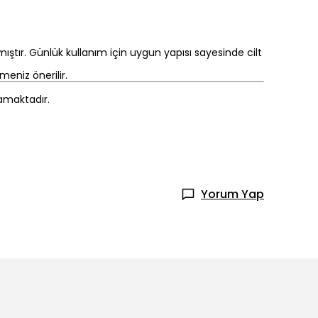
mıştır. Günlük kullanım için uygun yapısı sayesinde cilt
eniz önerilir.
mamaktadır.
Yorum Yap