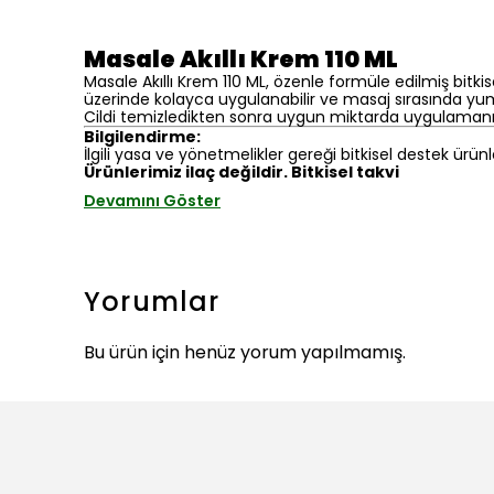
Masale Akıllı Krem 110 ML
Masale Akıllı Krem 110 ML, özenle formüle edilmiş bitkis
üzerinde kolayca uygulanabilir ve masaj sırasında yum
Cildi temizledikten sonra uygun miktarda uygulamanız
Bilgilendirme:
İlgili yasa ve yönetmelikler gereği bitkisel destek ürünl
Ürünlerimiz ilaç değildir. Bitkisel takvi
Devamını Göster
Yorumlar
Bu ürün için henüz yorum yapılmamış.