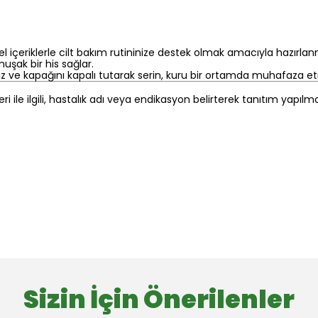
el içeriklerle cilt bakım rutininize destek olmak amacıyla hazırlan
uşak bir his sağlar.
 ve kapağını kapalı tutarak serin, kuru bir ortamda muhafaza etm
eri ile ilgili, hastalık adı veya endikasyon belirterek tanıtım yapıl
Sizin İçin Önerilenler