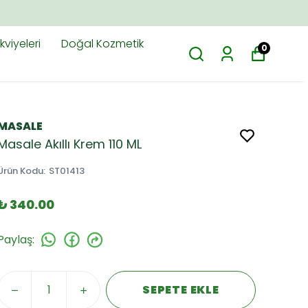
viyeleri
Doğal Kozmetik
0
MASALE
Masale Akıllı Krem 110 ML
Ürün Kodu
:
ST01413
₺ 340.00
Paylaş
:
SEPETE EKLE