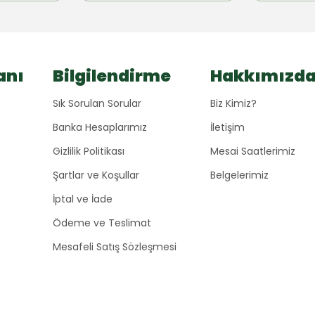
anı
Bilgilendirme
Hakkımızd
Sık Sorulan Sorular
Biz Kimiz?
Banka Hesaplarımız
İletişim
Gizlilik Politikası
Mesai Saatlerimiz
Şartlar ve Koşullar
Belgelerimiz
İptal ve İade
Ödeme ve Teslimat
Mesafeli Satış Sözleşmesi