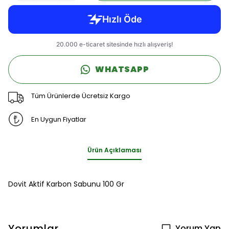
WHATSAPP
Tüm Ürünlerde Ücretsiz Kargo
En Uygun Fiyatlar
Ürün Açıklaması
Dovit Aktif Karbon Sabunu 100 Gr
Yorumlar
Yorum Yap