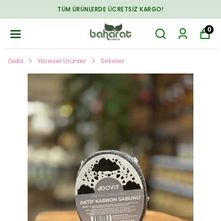
TÜM ÜRÜNLERDE ÜCRETSIZ KARGO!
0
Gıda
Yöresel Ürünler
Sirkeler