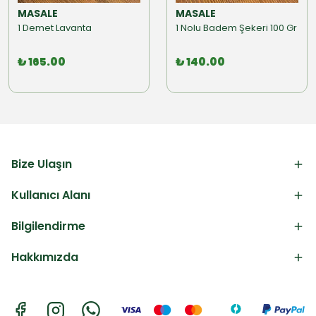
MASALE
MASALE
1 Demet Lavanta
1 Nolu Badem Şekeri 100 Gr
₺ 165.00
₺ 140.00
Bize Ulaşın
Kullanıcı Alanı
Bilgilendirme
Hakkımızda