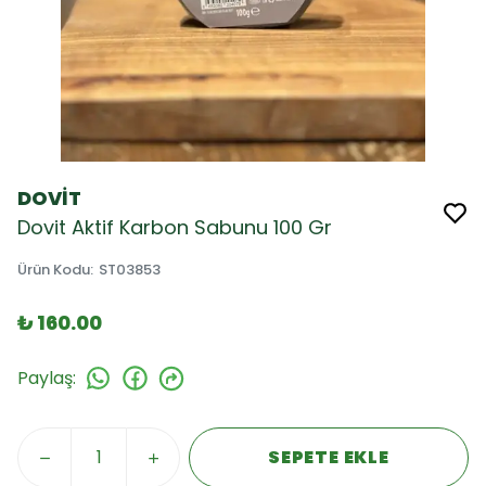
DOVİT
Dovit Aktif Karbon Sabunu 100 Gr
Ürün Kodu
:
ST03853
₺ 160.00
Paylaş
:
SEPETE EKLE