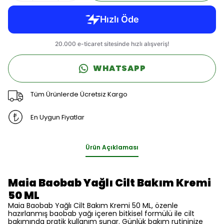
WHATSAPP
Tüm Ürünlerde Ücretsiz Kargo
En Uygun Fiyatlar
Ürün Açıklaması
Maia Baobab Yağlı Cilt Bakım Kremi
50 ML
Maia Baobab Yağlı Cilt Bakım Kremi 50 ML, özenle
hazırlanmış baobab yağı içeren bitkisel formülü ile cilt
bakımında pratik kullanım sunar. Günlük bakım rutininize