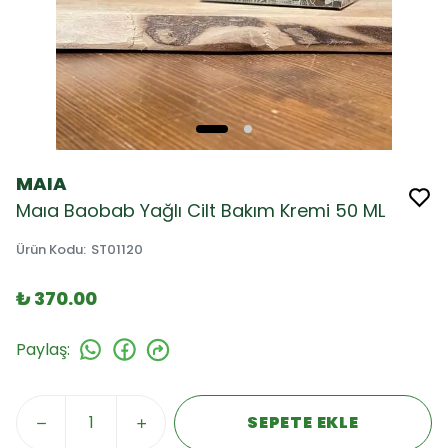
MAIA
Maıa Baobab Yağlı Cilt Bakım Kremi 50 ML
Ürün Kodu
:
ST01120
₺ 370.00
Paylaş
:
SEPETE EKLE