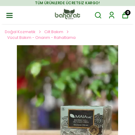
TÜM ÜRÜNLERDE ÜCRETSIZ KARGO!
0
Doğal Kozmetik
Cilt Bakım
Vücut Bakım - Onarım - Rahatlama