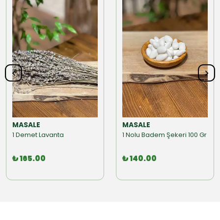
MASALE
MASALE
1 Demet Lavanta
1 Nolu Badem Şekeri 100 Gr
₺ 165.00
₺ 140.00