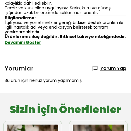
kolaylıkla dahil edilebilir.
Temiz ve kuru cilde uygulayınız. Serin, kuru ve güneş
ışığından uzak bir ortamda saklanması önerilir.
Bilgilendirme:
İlgili yasa ve yönetmelikler gereği bitkisel destek ürünleri ile
ilgili, hastalık adı veya endikasyon belirterek tanıtım
yapılmamaktadır.
Ürünlerimiz ilaç değildir. Bitkisel takviye niteliğindedir.
Devamını Göster
Yorumlar
Yorum Yap
Bu ürün için henüz yorum yapılmamış.
Sizin İçin Önerilenler