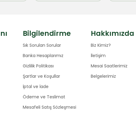
anı
Bilgilendirme
Hakkımızda
Sık Sorulan Sorular
Biz Kimiz?
Banka Hesaplarımız
İletişim
Gizlilik Politikası
Mesai Saatlerimiz
Şartlar ve Koşullar
Belgelerimiz
İptal ve İade
Ödeme ve Teslimat
Mesafeli Satış Sözleşmesi