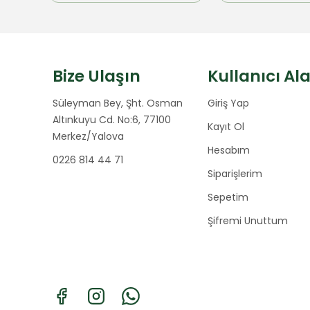
Bize Ulaşın
Kullanıcı Al
Süleyman Bey, Şht. Osman
Giriş Yap
Altınkuyu Cd. No:6, 77100
Kayıt Ol
Merkez/Yalova
Hesabım
0226 814 44 71
Siparişlerim
Sepetim
Şifremi Unuttum