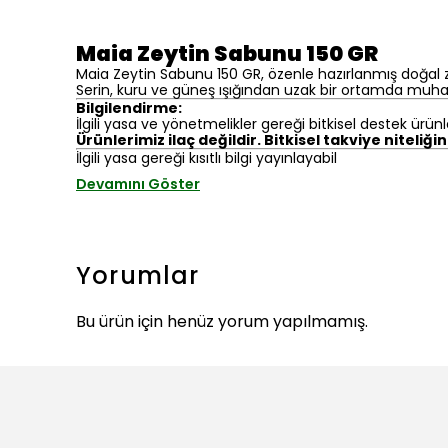
Maia Zeytin Sabunu 150 GR
Maia Zeytin Sabunu 150 GR, özenle hazırlanmış doğal ze
Serin, kuru ve güneş ışığından uzak bir ortamda muhaf
Bilgilendirme:
İlgili yasa ve yönetmelikler gereği bitkisel destek ürünl
Ürünlerimiz ilaç değildir. Bitkisel takviye niteliği
İlgili yasa gereği kısıtlı bilgi yayınlayabil
Devamını Göster
Yorumlar
Bu ürün için henüz yorum yapılmamış.