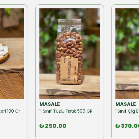
MASALE
MASALE
eri 100 Gr
1. Sınıf Tuzlu Fıstık 500 GR
1.Sınıf Çi
₺ 250.00
₺ 370.0