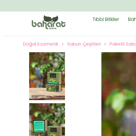
Tıbbi Bitkiler
Bah
Doğal Kozmetik
Sabun Çeşitleri
Paketli Sab