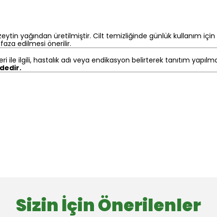
ytin yağından üretilmiştir. Cilt temizliğinde günlük kullanım için
aza edilmesi önerilir.
eri ile ilgili, hastalık adı veya endikasyon belirterek tanıtım yapıl
ndedir.
Sizin İçin Önerilenler