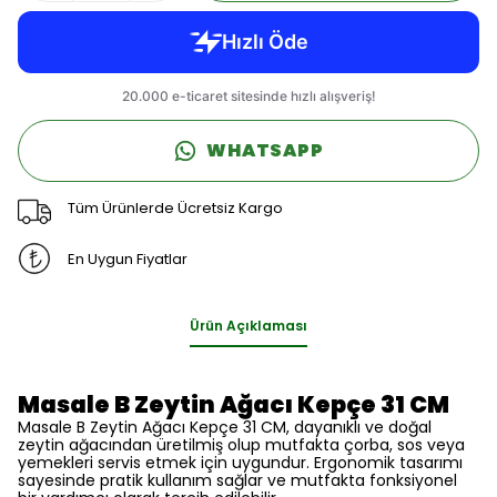
WHATSAPP
Tüm Ürünlerde Ücretsiz Kargo
En Uygun Fiyatlar
Ürün Açıklaması
Masale B Zeytin Ağacı Kepçe 31 CM
Masale B Zeytin Ağacı Kepçe 31 CM, dayanıklı ve doğal
zeytin ağacından üretilmiş olup mutfakta çorba, sos veya
yemekleri servis etmek için uygundur. Ergonomik tasarımı
sayesinde pratik kullanım sağlar ve mutfakta fonksiyonel