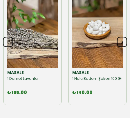
MASALE
MASALE
1 Demet Lavanta
1 Nolu Badem Şekeri 100 Gr
₺ 165.00
₺ 140.00