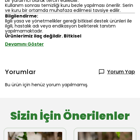
bir yardımcı olarak tercih edilebilir.
Kullanım sonrası temizliği kuru bezle yapılması önerilir. Serin
ve kuru bir ortamda muhafaza edilmesi tavsiye edilir.
Bilgilendirme:
İlgili yasa ve yönetmelikler gereği bitkisel destek ürünleri ile
ilgili, hastalık adı veya endikasyon belirterek tanıtım
yapılmamaktadır.
Ürünlerimiz ilaç değildir. Bitkisel
Devamını Göster
Yorumlar
Yorum Yap
Bu ürün için henüz yorum yapılmamış.
Sizin İçin Önerilenler