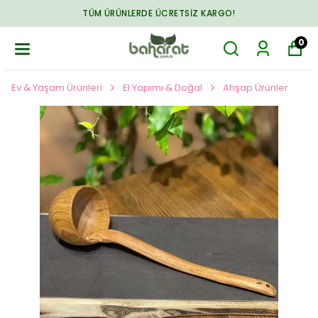
TÜM ÜRÜNLERDE ÜCRETSIZ KARGO!
0
Ev & Yaşam Ürünleri
El Yapımı & Doğal
Ahşap Ürünler