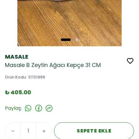
MASALE
Masale B Zeytin Ağacı Kepçe 31 CM
Ürün Kodu
:
ST01999
₺ 405.00
Paylaş
:
SEPETE EKLE