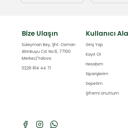
Bize Ulaşın
Kullanıcı Al
Süleyman Bey, Şht. Osman
Giriş Yap
Altınkuyu Cd. No:6, 77100
Kayıt Ol
Merkez/Yalova
Hesabım
0226 814 44 71
Siparişlerim
Sepetim
Şifremi Unuttum