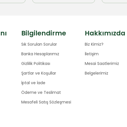
anı
Bilgilendirme
Hakkımızda
Sık Sorulan Sorular
Biz Kimiz?
Banka Hesaplarımız
İletişim
Gizlilik Politikası
Mesai Saatlerimiz
Şartlar ve Koşullar
Belgelerimiz
İptal ve İade
Ödeme ve Teslimat
Mesafeli Satış Sözleşmesi