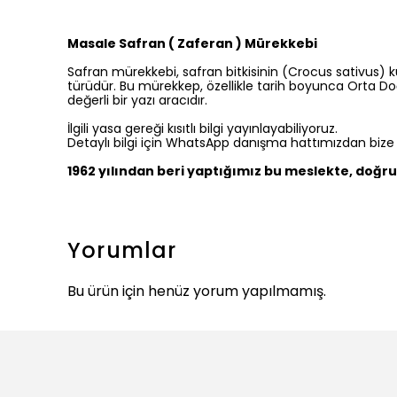
Masale Safran ( Zaferan ) Mürekkebi
Safran mürekkebi, safran bitkisinin (Crocus sativus) 
türüdür. Bu mürekkep, özellikle tarih boyunca Orta Doğu
değerli bir yazı aracıdır.
İlgili yasa gereği kısıtlı bilgi yayınlayabiliyoruz.
Detaylı bilgi için WhatsApp danışma hattımızdan bize ul
1962 yılından beri yaptığımız bu meslekte, doğru 
Yorumlar
Bu ürün için henüz yorum yapılmamış.