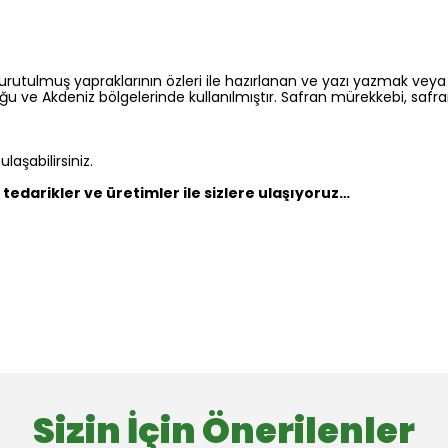
kurutulmuş yapraklarının özleri ile hazırlanan ve yazı yazmak vey
 ve Akdeniz bölgelerinde kullanılmıştır. Safran mürekkebi, safran 
aşabilirsiniz.
tedarikler ve üretimler ile sizlere ulaşıyoruz…
Sizin İçin Önerilenler