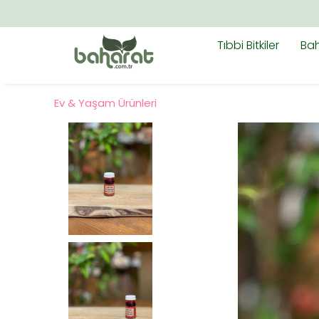
Tıbbi Bitkiler
Bah
Ev & Yaşam Ürünleri