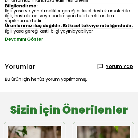
bir ortamda muhafaza edilmesi önerilir.
Bilgilendirme:
İlgili yasa ve yönetmelikler gereği bitkisel destek ürünleri ile
ilgili, hastalık adı veya endikasyon belirterek tanıtım
yapılmamaktadır.
Ürünlerimiz ilaç değildir. Bitkisel takviye niteliğindedir.
İlgili yasa gereği kısıtlı bilgi yayınlayabiliyor
Devamını Göster
Yorumlar
Yorum Yap
Bu ürün için henüz yorum yapılmamış.
Sizin İçin Önerilenler