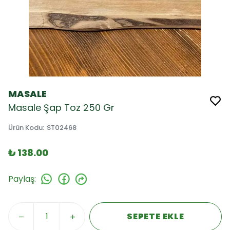
MASALE
Masale Şap Toz 250 Gr
Ürün Kodu
:
ST02468
₺ 138.00
Paylaş
:
SEPETE EKLE