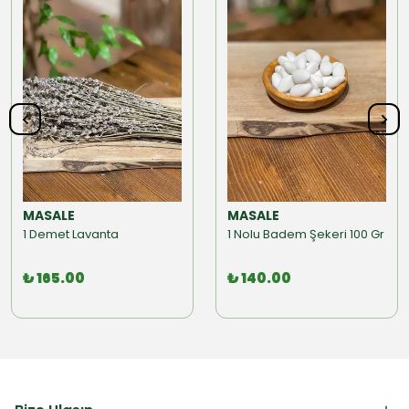
MASALE
MASALE
1 Demet Lavanta
1 Nolu Badem Şekeri 100 Gr
₺ 165.00
₺ 140.00