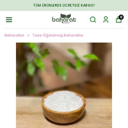
TÜM ÜRÜNLERDE ÜCRETSIZ KARGO!
0
Baharatlar
Taze Öğütülmüş Baharatlar