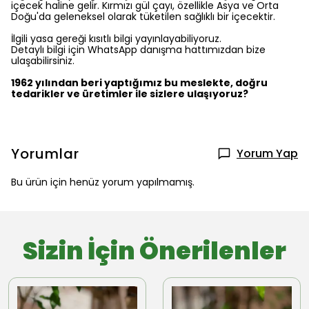
içecek haline gelir. Kırmızı gül çayı, özellikle Asya ve Orta
Doğu'da geleneksel olarak tüketilen sağlıklı bir içecektir.
İlgili yasa gereği kısıtlı bilgi yayınlayabiliyoruz.
Detaylı bilgi için WhatsApp danışma hattımızdan bize
ulaşabilirsiniz.
1962 yılından beri yaptığımız bu meslekte, doğru
tedarikler ve üretimler ile sizlere ulaşıyoruz?
Yorumlar
Yorum Yap
Bu ürün için henüz yorum yapılmamış.
Sizin İçin Önerilenler