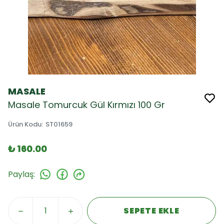
MASALE
Masale Tomurcuk Gül Kırmızı 100 Gr
Ürün Kodu
:
ST01659
₺ 160.00
Paylaş
:
SEPETE EKLE