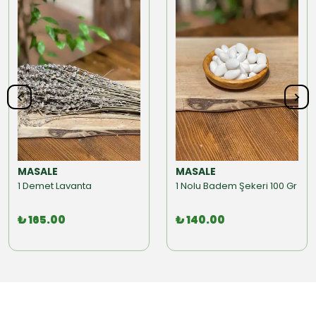
MASALE
MASALE
1 Demet Lavanta
1 Nolu Badem Şekeri 100 Gr
₺ 165.00
₺ 140.00