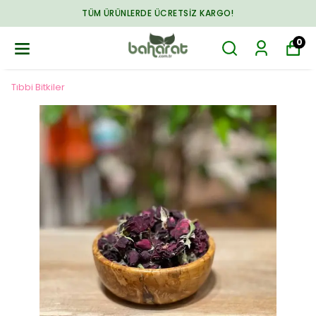
TÜM ÜRÜNLERDE ÜCRETSIZ KARGO!
0
Tıbbi Bitkiler