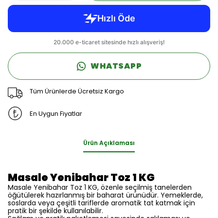
WHATSAPP
Tüm Ürünlerde Ücretsiz Kargo
En Uygun Fiyatlar
Ürün Açıklaması
Masale Yenibahar Toz 1 KG
Masale Yenibahar Toz 1 KG, özenle seçilmiş tanelerden
öğütülerek hazırlanmış bir baharat ürünüdür. Yemeklerde,
soslarda veya çeşitli tariflerde aromatik tat katmak için
pratik bir şekilde kullanılabilir.