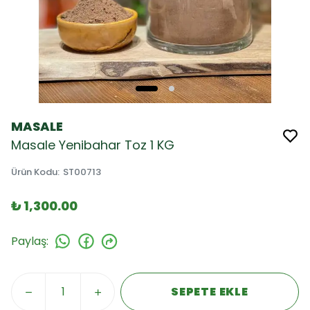
MASALE
Masale Yenibahar Toz 1 KG
Ürün Kodu
:
ST00713
₺ 1,300.00
Paylaş
:
SEPETE EKLE