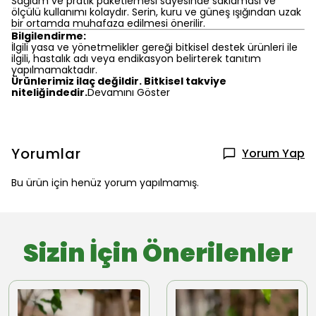
Sağlam ve pratik paketlemesi sayesinde saklaması ve
ölçülü kullanımı kolaydır. Serin, kuru ve güneş ışığından uzak
bir ortamda muhafaza edilmesi önerilir.
Bilgilendirme:
İlgili yasa ve yönetmelikler gereği bitkisel destek ürünleri ile
ilgili, hastalık adı veya endikasyon belirterek tanıtım
yapılmamaktadır.
Ürünlerimiz ilaç değildir. Bitkisel takviye
niteliğindedir.
Devamını Göster
Yorumlar
Yorum Yap
Bu ürün için henüz yorum yapılmamış.
Sizin İçin Önerilenler