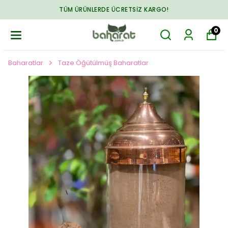
TÜM ÜRÜNLERDE ÜCRETSIZ KARGO!
0
Baharatlar
Taze Öğütülmüş Baharatlar