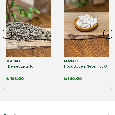
MASALE
MASALE
1 Demet Lavanta
1 Nolu Badem Şekeri 100 Gr
₺ 165.00
₺ 140.00