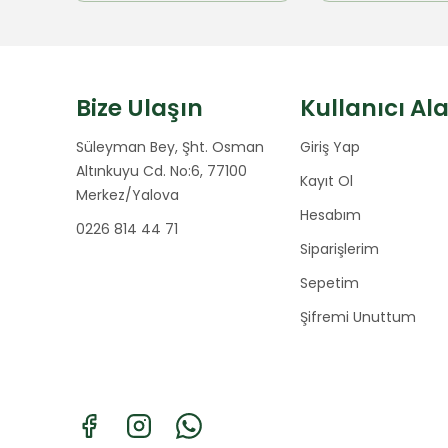
Bize Ulaşın
Kullanıcı Al
Süleyman Bey, Şht. Osman
Giriş Yap
Altınkuyu Cd. No:6, 77100
Kayıt Ol
Merkez/Yalova
Hesabım
0226 814 44 71
Siparişlerim
Sepetim
Şifremi Unuttum