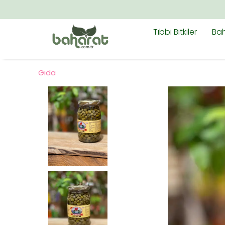
Tıbbi Bitkiler
Bah
Gıda