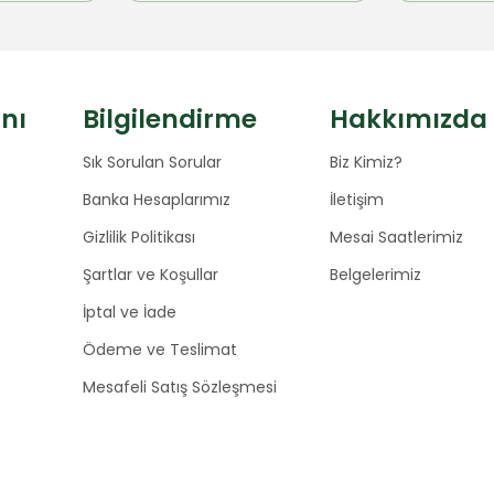
anı
Bilgilendirme
Hakkımızda
Sık Sorulan Sorular
Biz Kimiz?
Banka Hesaplarımız
İletişim
Gizlilik Politikası
Mesai Saatlerimiz
Şartlar ve Koşullar
Belgelerimiz
İptal ve İade
Ödeme ve Teslimat
Mesafeli Satış Sözleşmesi