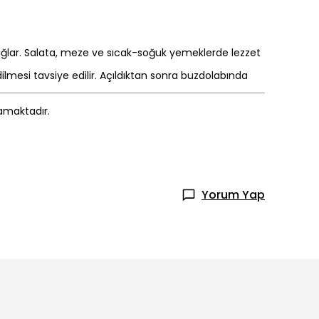
sağlar. Salata, meze ve sıcak-soğuk yemeklerde lezzet
ilmesi tavsiye edilir. Açıldıktan sonra buzdolabında
mamaktadır.
Yorum Yap