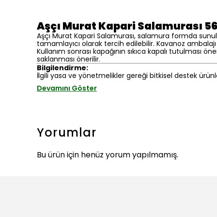
Aşçı Murat Kapari Salamurası 5
Aşçı Murat Kapari Salamurası, salamura formda sunulan
tamamlayıcı olarak tercih edilebilir. Kavanoz ambalajı
Kullanım sonrası kapağının sıkıca kapalı tutulması öne
saklanması önerilir.
Bilgilendirme:
İlgili yasa ve yönetmelikler gereği bitkisel destek ürünl
Devamını Göster
Yorumlar
Bu ürün için henüz yorum yapılmamış.