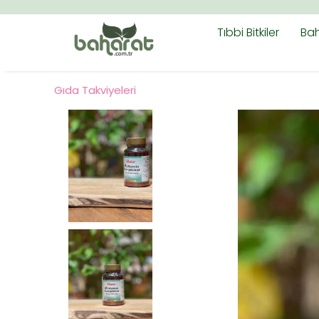
Tıbbi Bitkiler
Bah
Gıda Takviyeleri