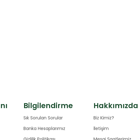
anı
Bilgilendirme
Hakkımızda
Sık Sorulan Sorular
Biz Kimiz?
Banka Hesaplarımız
İletişim
Gizlilik Politikası
Mesai Saatlerimiz