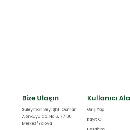
Bize Ulaşın
Kullanıcı Al
Süleyman Bey, Şht. Osman
Giriş Yap
Altınkuyu Cd. No:6, 77100
Kayıt Ol
Merkez/Yalova
Hesabım