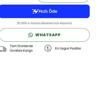
WHATSAPP
Tüm Ürünlerde
En Uygun Fiyatlar
Ücretsiz Kargo