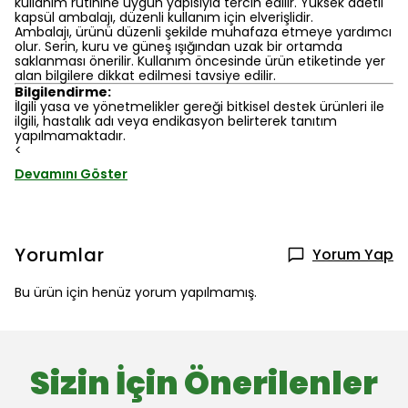
kullanım rutinine uygun yapısıyla tercih edilir. Yüksek adetli
kapsül ambalajı, düzenli kullanım için elverişlidir.
Ambalajı, ürünü düzenli şekilde muhafaza etmeye yardımcı
olur. Serin, kuru ve güneş ışığından uzak bir ortamda
saklanması önerilir. Kullanım öncesinde ürün etiketinde yer
alan bilgilere dikkat edilmesi tavsiye edilir.
Bilgilendirme:
İlgili yasa ve yönetmelikler gereği bitkisel destek ürünleri ile
ilgili, hastalık adı veya endikasyon belirterek tanıtım
yapılmamaktadır.
<
Devamını Göster
Yorumlar
Yorum Yap
Bu ürün için henüz yorum yapılmamış.
Sizin İçin Önerilenler