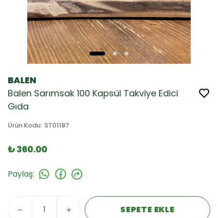
BALEN
Balen Sarımsak 100 Kapsül Takviye Edici
Gıda
Ürün Kodu
:
ST01187
₺ 360.00
Paylaş
:
SEPETE EKLE