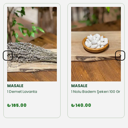
MASALE
MASALE
1 Demet Lavanta
1 Nolu Badem Şekeri 100 Gr
₺ 165.00
₺ 140.00