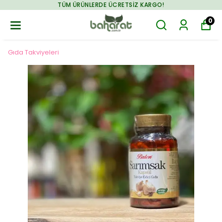
TÜM ÜRÜNLERDE ÜCRETSIZ KARGO!
0
Gıda Takviyeleri