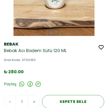
BEBAK
Bebak Acı Badem Sütü 120 ML
Ürün Kodu
:
ST02352
₺ 280.00
Paylaş
:
SEPETE EKLE