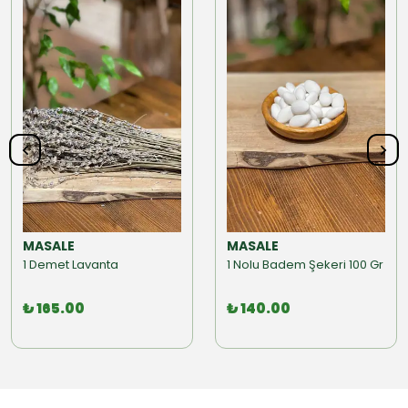
MASALE
MASALE
1 Demet Lavanta
1 Nolu Badem Şekeri 100 Gr
₺ 165.00
₺ 140.00