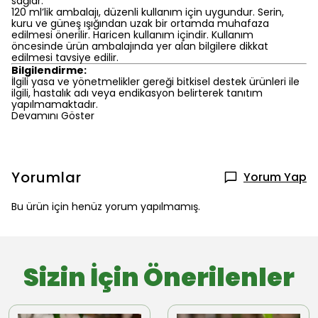
sağlar.
120 ml’lik ambalajı, düzenli kullanım için uygundur. Serin,
kuru ve güneş ışığından uzak bir ortamda muhafaza
edilmesi önerilir. Haricen kullanım içindir. Kullanım
öncesinde ürün ambalajında yer alan bilgilere dikkat
edilmesi tavsiye edilir.
Bilgilendirme:
İlgili yasa ve yönetmelikler gereği bitkisel destek ürünleri ile
ilgili, hastalık adı veya endikasyon belirterek tanıtım
yapılmamaktadır.
Devamını Göster
Yorumlar
Yorum Yap
Bu ürün için henüz yorum yapılmamış.
Sizin İçin Önerilenler