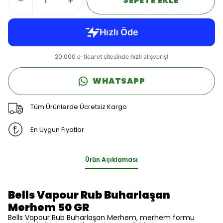
SEPETE EKLE
WHATSAPP
Tüm Ürünlerde Ücretsiz Kargo
En Uygun Fiyatlar
Ürün Açıklaması
Bells Vapour Rub Buharlaşan
Merhem 50 GR
Bells Vapour Rub Buharlaşan Merhem, merhem formu