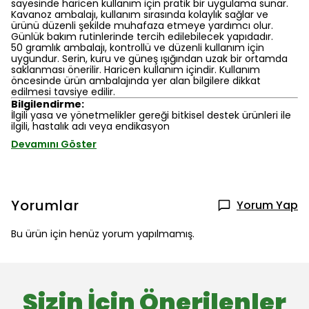
sayesinde haricen kullanım için pratik bir uygulama sunar.
Kavanoz ambalajı, kullanım sırasında kolaylık sağlar ve
ürünü düzenli şekilde muhafaza etmeye yardımcı olur.
Günlük bakım rutinlerinde tercih edilebilecek yapıdadır.
50 gramlık ambalajı, kontrollü ve düzenli kullanım için
uygundur. Serin, kuru ve güneş ışığından uzak bir ortamda
saklanması önerilir. Haricen kullanım içindir. Kullanım
öncesinde ürün ambalajında yer alan bilgilere dikkat
edilmesi tavsiye edilir.
Bilgilendirme:
İlgili yasa ve yönetmelikler gereği bitkisel destek ürünleri ile
ilgili, hastalık adı veya endikasyon
Devamını Göster
Yorumlar
Yorum Yap
Bu ürün için henüz yorum yapılmamış.
Sizin İçin Önerilenler