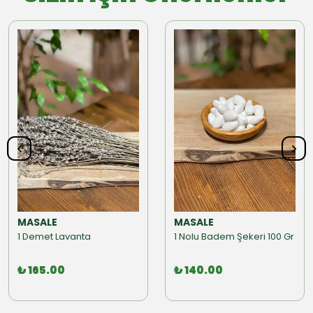
MASALE
MASALE
1 Demet Lavanta
1 Nolu Badem Şekeri 100 Gr
₺ 165.00
₺ 140.00