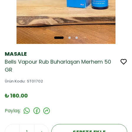
MASALE
Bells Vapour Rub Buharlaşan Merhem 50
GR
Ürün Kodu
:
ST01702
₺ 160.00
Paylaş
: