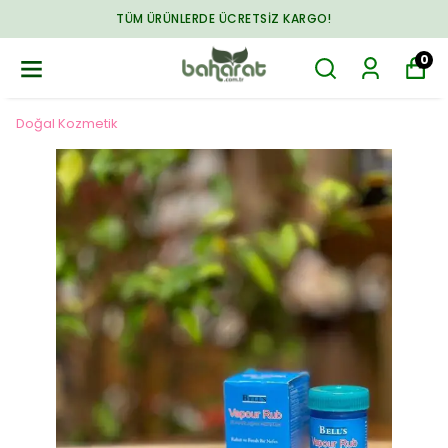
TÜM ÜRÜNLERDE ÜCRETSIZ KARGO!
0
Doğal Kozmetik