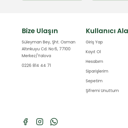
Bize Ulaşın
Kullanıcı Al
Süleyman Bey, Şht. Osman
Giriş Yap
Altınkuyu Cd. No:6, 77100
Kayıt Ol
Merkez/Yalova
Hesabım
0226 814 44 71
Siparişlerim
Sepetim
Şifremi Unuttum