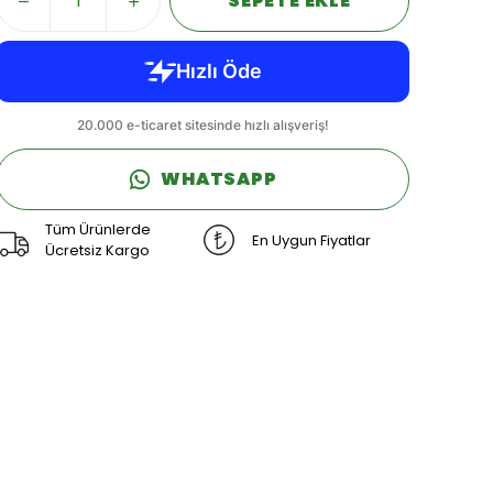
SEPETE EKLE
WHATSAPP
Tüm Ürünlerde
En Uygun Fiyatlar
Ücretsiz Kargo