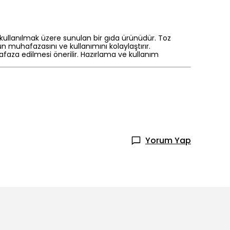
e kullanılmak üzere sunulan bir gıda ürünüdür. Toz
 muhafazasını ve kullanımını kolaylaştırır.
faza edilmesi önerilir. Hazırlama ve kullanım
Yorum Yap