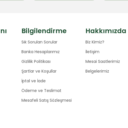
anı
Bilgilendirme
Hakkımızda
Sık Sorulan Sorular
Biz Kimiz?
Banka Hesaplarımız
İletişim
Gizlilik Politikası
Mesai Saatlerimiz
Şartlar ve Koşullar
Belgelerimiz
İptal ve İade
Ödeme ve Teslimat
Mesafeli Satış Sözleşmesi