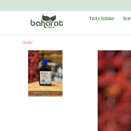
Tıbbi Bitkiler
Bah
Gıda