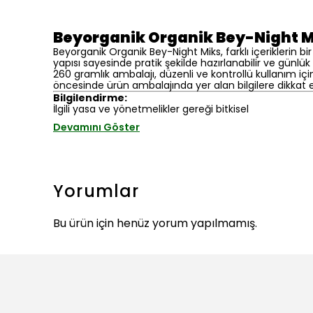
Beyorganik Organik Bey-Night M
Beyorganik Organik Bey-Night Miks, farklı içeriklerin b
yapısı sayesinde pratik şekilde hazırlanabilir ve günl
260 gramlık ambalajı, düzenli ve kontrollü kullanım iç
öncesinde ürün ambalajında yer alan bilgilere dikkat ed
Bilgilendirme:
İlgili yasa ve yönetmelikler gereği bitkisel
Devamını Göster
Yorumlar
Bu ürün için henüz yorum yapılmamış.