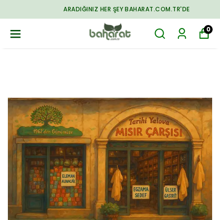
ARADIĞINIZ HER ŞEY BAHARAT.COM.TR'DE
0