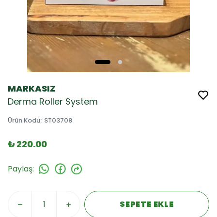
MARKASIZ
Derma Roller System
Ürün Kodu
:
ST03708
₺ 220.00
Paylaş
:
SEPETE EKLE