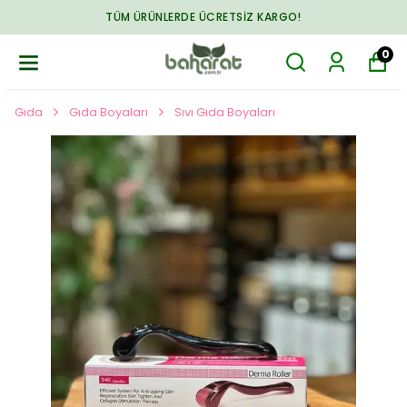
TÜM ÜRÜNLERDE ÜCRETSIZ KARGO!
0
Gıda
Gıda Boyaları
Sıvı Gıda Boyaları