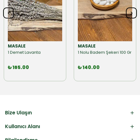
MASALE
MASALE
1 Demet Lavanta
1 Nolu Badem Şekeri 100 Gr
₺ 165.00
₺ 140.00
Bize Ulaşın
Kullanıcı Alanı