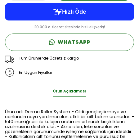
WHATSAPP
Tüm Ürünlerde Ücretsiz Kargo
En Uygun Fiyatlar
Ürün Açıklaması
Ürün adı: Derma Roller System - Cildi gençleştirmeye ve
canlandırmaya yardımcı olan etkili bir cilt bakım ürünüdür. -
540 ince iğnesi ile kolajen üretimini artırarak kırışıklıkların
azalmasına destek olur. - Akne izleri, leke sorunları ve
gözeneklerin görünümünde iyileşme sağlamak için idealdir.
- Kullanıcıların cilt tonunu eşitlemelerine ve pürüzsüz bir