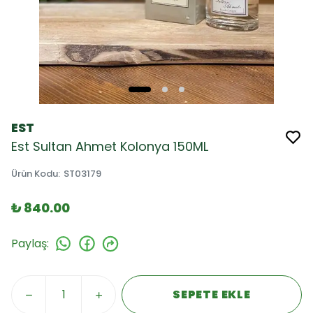
EST
Est Sultan Ahmet Kolonya 150ML
Ürün Kodu
:
ST03179
₺ 840.00
Paylaş
:
SEPETE EKLE