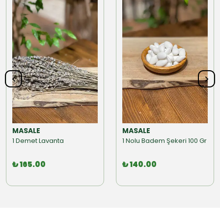
MASALE
MASALE
1 Demet Lavanta
1 Nolu Badem Şekeri 100 Gr
₺ 165.00
₺ 140.00