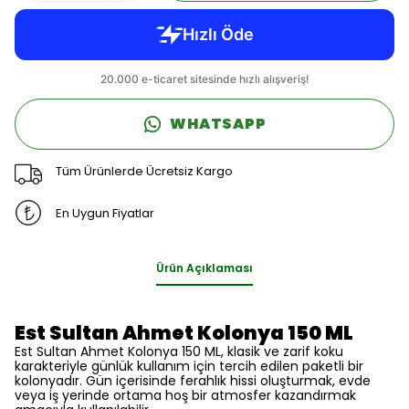
WHATSAPP
Tüm Ürünlerde Ücretsiz Kargo
En Uygun Fiyatlar
Ürün Açıklaması
Est Sultan Ahmet Kolonya 150 ML
Est Sultan Ahmet Kolonya 150 ML, klasik ve zarif koku
karakteriyle günlük kullanım için tercih edilen paketli bir
kolonyadır. Gün içerisinde ferahlık hissi oluşturmak, evde
veya iş yerinde ortama hoş bir atmosfer kazandırmak