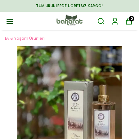
TÜM ÜRÜNLERDE ÜCRETSIZ KARGO!
0
Ev & Yaşam Ürünleri