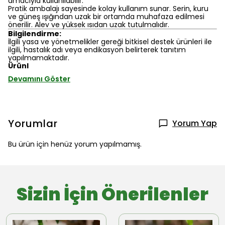
amacıyla kullanılabilir.
Pratik ambalajı sayesinde kolay kullanım sunar. Serin, kuru
ve güneş ışığından uzak bir ortamda muhafaza edilmesi
önerilir. Alev ve yüksek ısıdan uzak tutulmalıdır.
Bilgilendirme:
İlgili yasa ve yönetmelikler gereği bitkisel destek ürünleri ile
ilgili, hastalık adı veya endikasyon belirterek tanıtım
yapılmamaktadır.
Ürünl
Devamını Göster
Yorumlar
Yorum Yap
Bu ürün için henüz yorum yapılmamış.
Sizin İçin Önerilenler