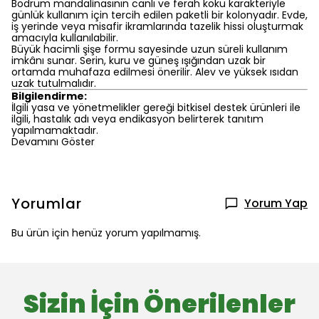
Bodrum mandalinasının canlı ve ferah koku karakteriyle
günlük kullanım için tercih edilen paketli bir kolonyadır. Evde,
iş yerinde veya misafir ikramlarında tazelik hissi oluşturmak
amacıyla kullanılabilir.
Büyük hacimli şişe formu sayesinde uzun süreli kullanım
imkânı sunar. Serin, kuru ve güneş ışığından uzak bir
ortamda muhafaza edilmesi önerilir. Alev ve yüksek ısıdan
uzak tutulmalıdır.
Bilgilendirme:
İlgili yasa ve yönetmelikler gereği bitkisel destek ürünleri ile
ilgili, hastalık adı veya endikasyon belirterek tanıtım
yapılmamaktadır.
Devamını Göster
Yorumlar
Yorum Yap
Bu ürün için henüz yorum yapılmamış.
Sizin İçin Önerilenler