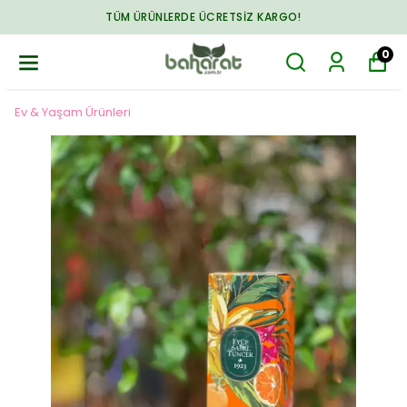
TÜM ÜRÜNLERDE ÜCRETSIZ KARGO!
0
Ev & Yaşam Ürünleri