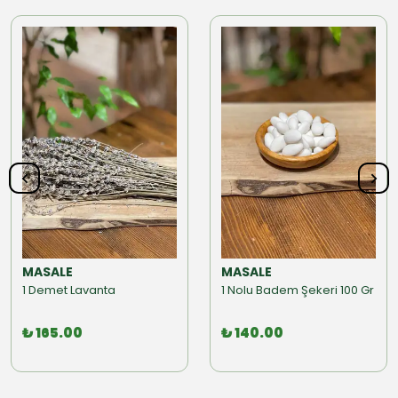
MASALE
MASALE
1 Demet Lavanta
1 Nolu Badem Şekeri 100 Gr
₺ 165.00
₺ 140.00