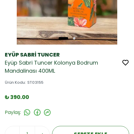
EYÜP SABRİ TUNCER
Eyüp Sabri Tuncer Kolonya Bodrum
Mandalinası 400ML
Ürün Kodu
:
ST03155
₺ 390.00
Paylaş
: