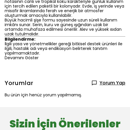
notasının canlı ve tropikal koku karakteriyle günlük kullanım
için tercih edilen paketli bir kolonyadır. Evde, iş yerinde veya
misafir ikramlarında ferah ve enerjik bir atmosfer
oluşturmak amacıyla kullanılabilir.
Büyük hacimli şişe formu sayesinde uzun süreli kullanım
imkânı sunar. Serin, kuru ve güneş ışığından uzak bir
ortamda muhafaza edilmesi önerilir. Alev ve yüksek ısıdan
uzak tutulmalıdır.
Bilgilendirme:
İlgili yasa ve yönetmelikler gereği bitkisel destek ürünleri ile
ilgili, hastalık adı veya endikasyon belirterek tanıtım
yapılmamaktadır.
Devamını Göster
Yorumlar
Yorum Yap
Bu ürün için henüz yorum yapılmamış.
Sizin İçin Önerilenler