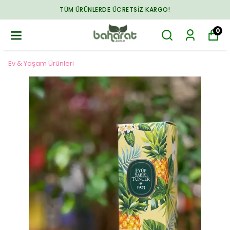
TÜM ÜRÜNLERDE ÜCRETSIZ KARGO!
0
Ev & Yaşam Ürünleri