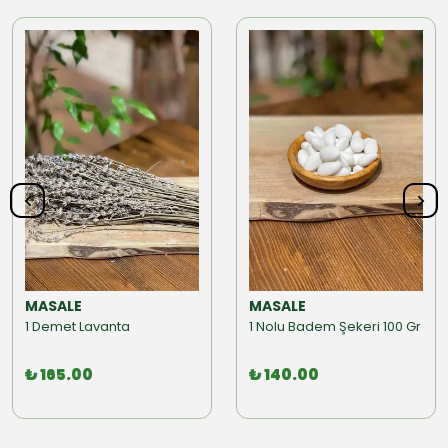
MASALE
MASALE
1 Demet Lavanta
1 Nolu Badem Şekeri 100 Gr
₺ 165.00
₺ 140.00