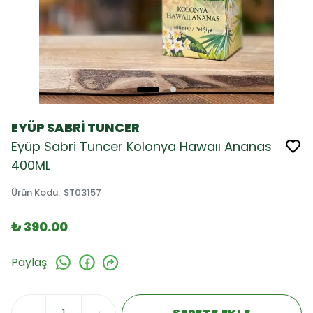
EYÜP SABRİ TUNCER
Eyüp Sabri Tuncer Kolonya Hawaıı Ananas
400ML
Ürün Kodu
:
ST03157
₺ 390.00
Paylaş
: