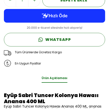
SEPETE EKLE
WHATSAPP
Tüm Ürünlerde Ücretsiz Kargo
En Uygun Fiyatlar
Ürün Açıklaması
Eyüp Sabri Tuncer Kolonya Hawaıı
Ananas 400 ML
Eyüp Sabri Tuncer Kolonya Hawaıı Ananas 400 ML, ananas