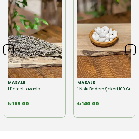
MASALE
MASALE
1 Demet Lavanta
1 Nolu Badem Şekeri 100 Gr
₺ 165.00
₺ 140.00