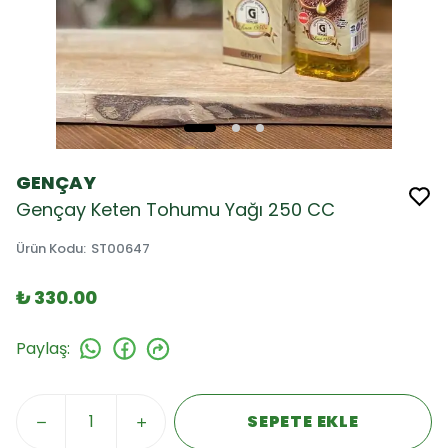
GENÇAY
Gençay Keten Tohumu Yağı 250 CC
Ürün Kodu
:
ST00647
₺ 330.00
Paylaş
:
SEPETE EKLE