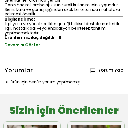
alternatifler arasında yer alır.
Geniş hacimli ambalajı uzun süreli kullanım için uygundur.
Serin, kuru ve güneş ışığından uzak bir ortamda muhafaza
edilmesi önerilir.
Bilgilendirme:
İlgili yasa ve yönetmelikler gereği bitkisel destek ürünleri ile
ilgili, hastalık adı veya endikasyon belirterek tanıtım
yapılmamaktadır.
Ürünlerimiz ilaç değildir. B
Devamını Göster
Yorumlar
Yorum Yap
Bu ürün için henüz yorum yapılmamış.
Sizin İçin Önerilenler