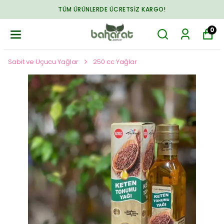
TÜM ÜRÜNLERDE ÜCRETSIZ KARGO!
0
Sabit ve Uçucu Yağlar
250 cc Yağlar