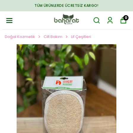
TÜM ÜRÜNLERDE ÜCRETSIZ KARGO!
0
Doğal Kozmetik
Cilt Bakım
Lif Çeşitleri