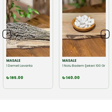
MASALE
MASALE
1 Demet Lavanta
1 Nolu Badem Şekeri 100 Gr
₺ 165.00
₺ 140.00