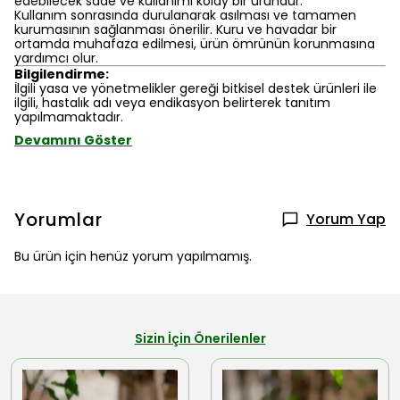
edebilecek sade ve kullanımı kolay bir üründür.
Kullanım sonrasında durulanarak asılması ve tamamen
kurumasının sağlanması önerilir. Kuru ve havadar bir
ortamda muhafaza edilmesi, ürün ömrünün korunmasına
yardımcı olur.
Bilgilendirme:
İlgili yasa ve yönetmelikler gereği bitkisel destek ürünleri ile
ilgili, hastalık adı veya endikasyon belirterek tanıtım
yapılmamaktadır.
Devamını Göster
Yorumlar
Yorum Yap
Bu ürün için henüz yorum yapılmamış.
Sizin İçin Önerilenler