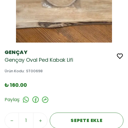
GENÇAY
Gençay Oval Ped Kabak Lifi
Ürün Kodu
:
ST00698
₺ 160.00
Paylaş
:
SEPETE EKLE