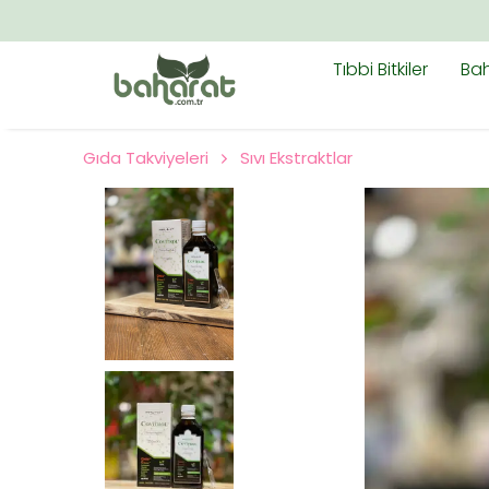
Tıbbi Bitkiler
Bah
Gıda Takviyeleri
Sıvı Ekstraktlar