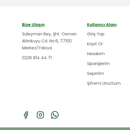
Bize Ulaşın
Kullanıcı Alanı
Süleyman Bey, Şht. Osman
Giriş Yap
Altınkuyu Cd. No:6, 77100
Kayıt Ol
Merkez/Yalova
Hesabım
0226 814 44 71
Siparişlerim
Sepetim
Şifremi Unuttum