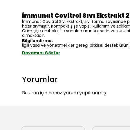
İmmunat Covitrol Sıvı Ekstrakt 
İmmunat Covitrol Sıvı Ekstrakt, sıvı formu sayesinde p
hazırlanmıştır. Kompakt şişe yapısı, kullanım ve saklam
Cam şişe ambalajı ile sunulan ürünün, serin ve kuru bi
almaktadır.
Bilgilendirme:
İlgili yasa ve yönetmelikler gereği bitkisel destek ürünl
Devamını Göster
Yorumlar
Bu ürün için henüz yorum yapılmamış.