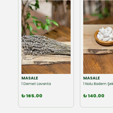
MASALE
MASALE
Akzer Form Mix Bitki Karışımı Çay 100 GR
1 Demet Lavanta
1 Nolu Badem Şek
₺ 165.00
₺ 140.00