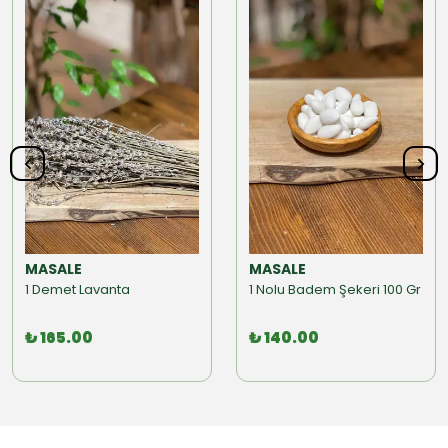
MASALE
MASALE
1 Demet Lavanta
1 Nolu Badem Şekeri 100 Gr
₺ 165.00
₺ 140.00