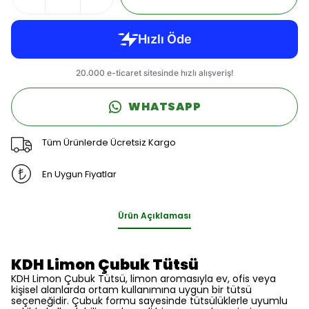
WHATSAPP
Tüm Ürünlerde Ücretsiz Kargo
En Uygun Fiyatlar
Ürün Açıklaması
KDH Limon Çubuk Tütsü
KDH Limon Çubuk Tütsü, limon aromasıyla ev, ofis veya
kişisel alanlarda ortam kullanımına uygun bir tütsü
seçeneğidir. Çubuk formu sayesinde tütsülüklerle uyumlu