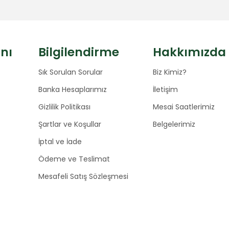
anı
Bilgilendirme
Hakkımızda
Sık Sorulan Sorular
Biz Kimiz?
Banka Hesaplarımız
İletişim
Gizlilik Politikası
Mesai Saatlerimiz
Şartlar ve Koşullar
Belgelerimiz
İptal ve İade
Ödeme ve Teslimat
Mesafeli Satış Sözleşmesi