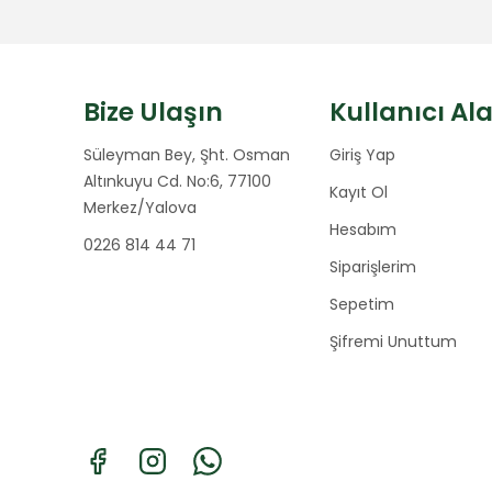
Bize Ulaşın
Kullanıcı Al
Süleyman Bey, Şht. Osman
Giriş Yap
Altınkuyu Cd. No:6, 77100
Kayıt Ol
Merkez/Yalova
Hesabım
0226 814 44 71
Siparişlerim
Sepetim
Şifremi Unuttum