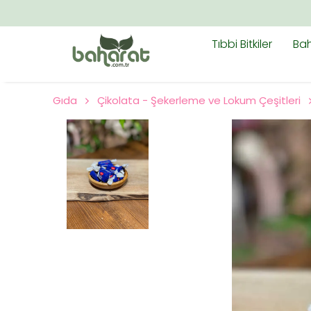
TÜM 
Tıbbi Bitkiler
Bah
Gıda
Çikolata - Şekerleme ve Lokum Çeşitleri