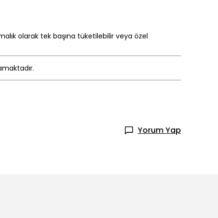
alık olarak tek başına tüketilebilir veya özel
mamaktadır.
Yorum Yap