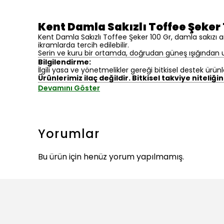
Kent Damla Sakızlı Toffee Şeker 
Kent Damla Sakızlı Toffee Şeker 100 Gr, damla sakızı ar
ikramlarda tercih edilebilir.
Serin ve kuru bir ortamda, doğrudan güneş ışığından uz
Bilgilendirme:
İlgili yasa ve yönetmelikler gereği bitkisel destek ürünl
Ürünlerimiz ilaç değildir. Bitkisel takviye niteliği
Devamını Göster
Yorumlar
Bu ürün için henüz yorum yapılmamış.