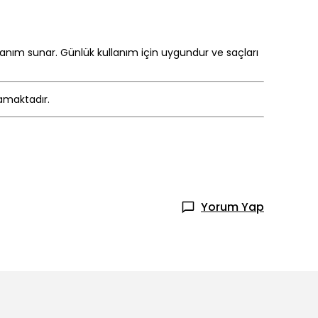
lanım sunar. Günlük kullanım için uygundur ve saçları
mamaktadır.
Yorum Yap