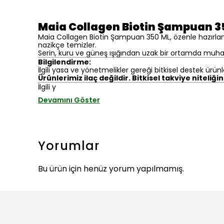
Maia Collagen Biotin Şampuan 3
Maia Collagen Biotin Şampuan 350 ML, özenle hazırlanm
nazikçe temizler.
Serin, kuru ve güneş ışığından uzak bir ortamda muhaf
Bilgilendirme:
İlgili yasa ve yönetmelikler gereği bitkisel destek ürünl
Ürünlerimiz ilaç değildir. Bitkisel takviye niteliği
İlgili y
Devamını Göster
Yorumlar
Bu ürün için henüz yorum yapılmamış.