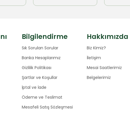
anı
Bilgilendirme
Hakkımızda
Sık Sorulan Sorular
Biz Kimiz?
Banka Hesaplarımız
İletişim
Gizlilik Politikası
Mesai Saatlerimiz
Şartlar ve Koşullar
Belgelerimiz
İptal ve İade
Ödeme ve Teslimat
Mesafeli Satış Sözleşmesi