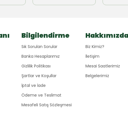
anı
Bilgilendirme
Hakkımızd
Sık Sorulan Sorular
Biz Kimiz?
Banka Hesaplarımız
İletişim
Gizlilik Politikası
Mesai Saatlerimiz
Şartlar ve Koşullar
Belgelerimiz
İptal ve İade
Ödeme ve Teslimat
Mesafeli Satış Sözleşmesi