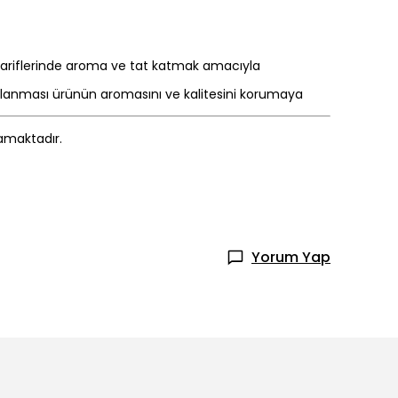
 tariflerinde aroma ve tat katmak amacıyla
aklanması ürünün aromasını ve kalitesini korumaya
mamaktadır.
Yorum Yap