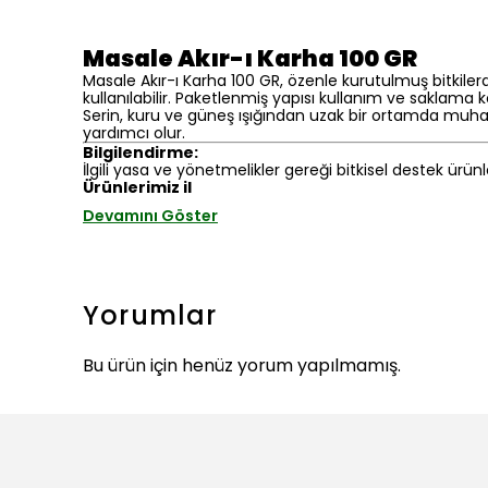
Masale Akır-ı Karha 100 GR
Masale Akır-ı Karha 100 GR, özenle kurutulmuş bitkil
kullanılabilir. Paketlenmiş yapısı kullanım ve saklama ko
Serin, kuru ve güneş ışığından uzak bir ortamda muha
yardımcı olur.
Bilgilendirme:
İlgili yasa ve yönetmelikler gereği bitkisel destek ürünl
Ürünlerimiz il
Devamını Göster
Yorumlar
Bu ürün için henüz yorum yapılmamış.