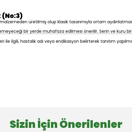
 (No:3)
malzemeden üretilmiş olup klasik tasarımıyla ortam aydınlatması
şemeyeceği bir yerde muhafaza edilmesi önerilir. Serin ve kuru bi
eri ile ilgili, hastalık adı veya endikasyon belirterek tanıtım yapıl
Sizin İçin Önerilenler