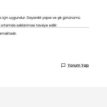
 için uygundur. Dayanıklı yapısı ve şık görünümü
r ortamda saklanması tavsiye edilir.
mamaktadır.
Yorum Yap