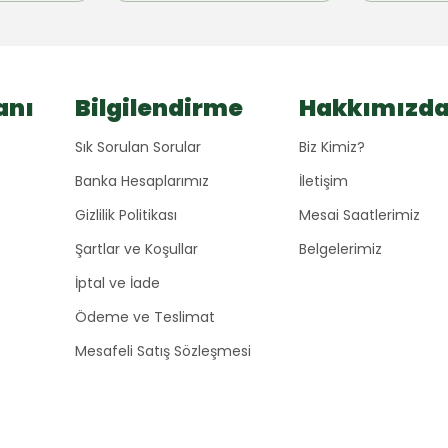
anı
Bilgilendirme
Hakkımızd
Sık Sorulan Sorular
Biz Kimiz?
Banka Hesaplarımız
İletişim
Gizlilik Politikası
Mesai Saatlerimiz
Şartlar ve Koşullar
Belgelerimiz
İptal ve İade
Ödeme ve Teslimat
Mesafeli Satış Sözleşmesi