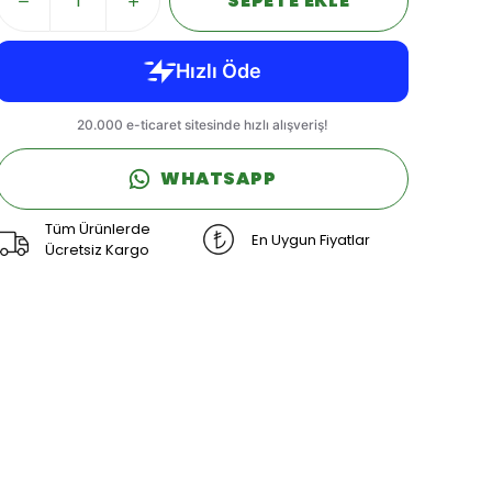
SEPETE EKLE
WHATSAPP
Tüm Ürünlerde
En Uygun Fiyatlar
Ücretsiz Kargo