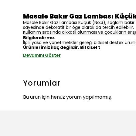
Masale Bakır Gaz Lambası Küçük
Masale Bakır Gaz Lambası Küçük (No:3), sağlam bakır 
sayesinde dekoratif bir öğe olarak da tercih edilebilir.
Kullanım sırasında dikkatli olunması ve çocukların eri
Bilgilendirme:
İlgili yasa ve yönetmelikler gereği bitkisel destek ürünl
Ürünlerimiz ilaç değildir. Bitkisel t
Devamını Göster
Yorumlar
Bu ürün için henüz yorum yapılmamış.