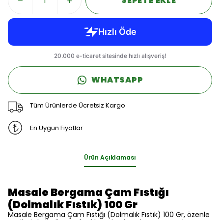
SEPETE EKLE
WHATSAPP
Tüm Ürünlerde Ücretsiz Kargo
En Uygun Fiyatlar
Ürün Açıklaması
Masale Bergama Çam Fıstığı
(Dolmalık Fıstık) 100 Gr
Masale Bergama Çam Fıstığı (Dolmalık Fıstık) 100 Gr, özenle