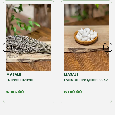
MASALE
MASALE
1 Demet Lavanta
1 Nolu Badem Şekeri 100 Gr
₺ 165.00
₺ 140.00