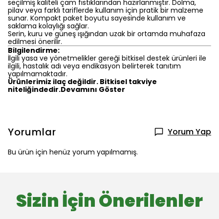
seçilmiş kaliteli çam fıstıklarından hazırlanmıştır. Dolma,
pilav veya farklı tariflerde kullanım için pratik bir malzeme
sunar. Kompakt paket boyutu sayesinde kullanım ve
saklama kolaylığı sağlar.
Serin, kuru ve güneş ışığından uzak bir ortamda muhafaza
edilmesi önerilir.
Bilgilendirme:
İlgili yasa ve yönetmelikler gereği bitkisel destek ürünleri ile
ilgili, hastalık adı veya endikasyon belirterek tanıtım
yapılmamaktadır.
Ürünlerimiz ilaç değildir. Bitkisel takviye
niteliğindedir.Devamını Göster
Yorumlar
Yorum Yap
Bu ürün için henüz yorum yapılmamış.
Sizin İçin Önerilenler