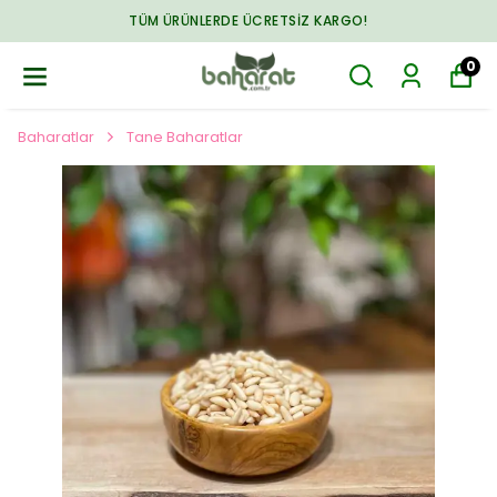
TÜM ÜRÜNLERDE ÜCRETSIZ KARGO!
0
Baharatlar
Tane Baharatlar