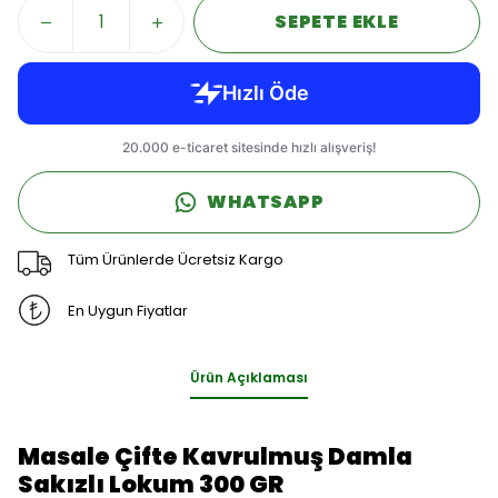
SEPETE EKLE
WHATSAPP
Tüm Ürünlerde Ücretsiz Kargo
En Uygun Fiyatlar
Ürün Açıklaması
Masale Çifte Kavrulmuş Damla
Sakızlı Lokum 300 GR