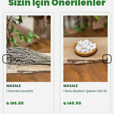
Sizin İçin Önerilenler
MASALE
MASALE
1 Demet Lavanta
1 Nolu Badem Şekeri 100 Gr
₺ 165.00
₺ 140.00