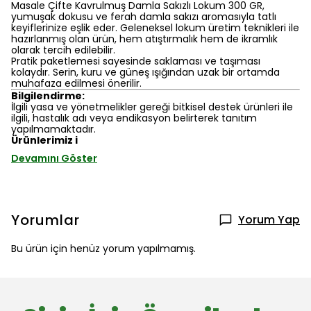
Masale Çifte Kavrulmuş Damla Sakızlı Lokum 300 GR,
yumuşak dokusu ve ferah damla sakızı aromasıyla tatlı
keyiflerinize eşlik eder. Geleneksel lokum üretim teknikleri ile
hazırlanmış olan ürün, hem atıştırmalık hem de ikramlık
olarak tercih edilebilir.
Pratik paketlemesi sayesinde saklaması ve taşıması
kolaydır. Serin, kuru ve güneş ışığından uzak bir ortamda
muhafaza edilmesi önerilir.
Bilgilendirme:
İlgili yasa ve yönetmelikler gereği bitkisel destek ürünleri ile
ilgili, hastalık adı veya endikasyon belirterek tanıtım
yapılmamaktadır.
Ürünlerimiz i
Devamını Göster
Yorumlar
Yorum Yap
Bu ürün için henüz yorum yapılmamış.