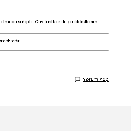
rtmaca sahiptir. Çay tariflerinde pratik kullanım
mamaktadır.
Yorum Yap