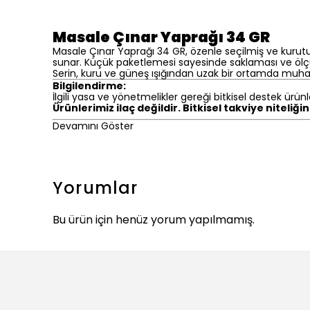
Masale Çınar Yaprağı 34 GR
Masale Çınar Yaprağı 34 GR, özenle seçilmiş ve kurutu
sunar. Küçük paketlemesi sayesinde saklaması ve ölçül
Serin, kuru ve güneş ışığından uzak bir ortamda muhaf
Bilgilendirme:
İlgili yasa ve yönetmelikler gereği bitkisel destek ürünl
Ürünlerimiz ilaç değildir. Bitkisel takviye niteliği
Devamını Göster
Yorumlar
Bu ürün için henüz yorum yapılmamış.