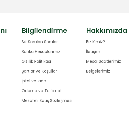
anı
Bilgilendirme
Hakkımızda
Sık Sorulan Sorular
Biz Kimiz?
Banka Hesaplarımız
İletişim
Gizlilik Politikası
Mesai Saatlerimiz
Şartlar ve Koşullar
Belgelerimiz
İptal ve İade
Ödeme ve Teslimat
Mesafeli Satış Sözleşmesi