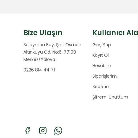
Bize Ulaşın
Kullanıcı Al
Süleyman Bey, Şht. Osman
Giriş Yap
Altınkuyu Cd. No:6, 77100
Kayıt Ol
Merkez/Yalova
Hesabım
0226 814 44 71
Siparişlerim
Sepetim
Şifremi Unuttum