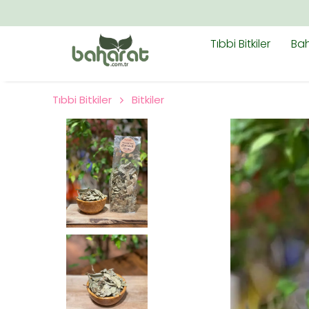
Tıbbi Bitkiler
Bah
Tıbbi Bitkiler
Bitkiler