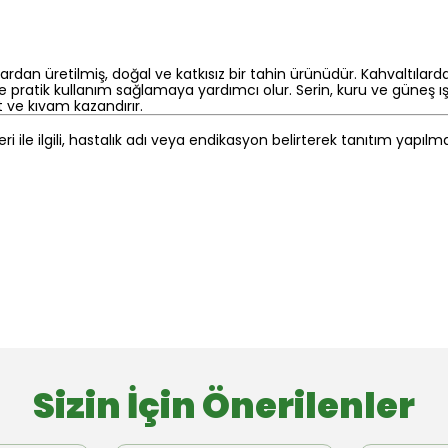
 üretilmiş, doğal ve katkısız bir tahin ürünüdür. Kahvaltılarda, tat
pratik kullanım sağlamaya yardımcı olur. Serin, kuru ve güneş ış
t ve kıvam kazandırır.
eri ile ilgili, hastalık adı veya endikasyon belirterek tanıtım yapıl
Sizin İçin Önerilenler