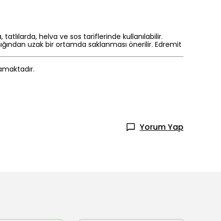
lılarda, helva ve sos tariflerinde kullanılabilir.
ığından uzak bir ortamda saklanması önerilir. Edremit
mamaktadır.
Yorum Yap