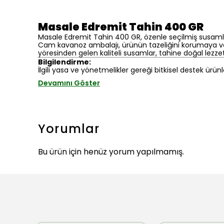
Masale Edremit Tahin 400 GR
Masale Edremit Tahin 400 GR, özenle seçilmiş susamlardan
Cam kavanoz ambalajı, ürünün tazeliğini korumaya ve 
yöresinden gelen kaliteli susamlar, tahine doğal lezze
Bilgilendirme:
İlgili yasa ve yönetmelikler gereği bitkisel destek ürünl
Devamını Göster
Yorumlar
Bu ürün için henüz yorum yapılmamış.