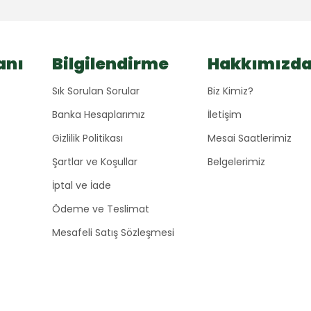
anı
Bilgilendirme
Hakkımızd
Sık Sorulan Sorular
Biz Kimiz?
Banka Hesaplarımız
İletişim
Gizlilik Politikası
Mesai Saatlerimiz
Şartlar ve Koşullar
Belgelerimiz
İptal ve İade
Ödeme ve Teslimat
Mesafeli Satış Sözleşmesi