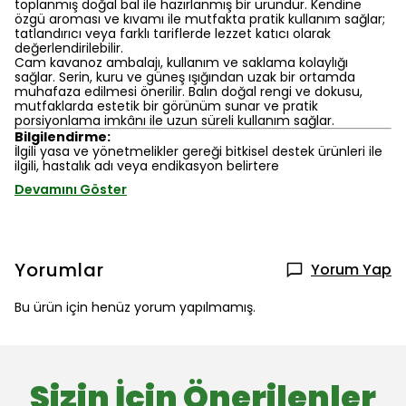
toplanmış doğal bal ile hazırlanmış bir üründür. Kendine
özgü aroması ve kıvamı ile mutfakta pratik kullanım sağlar;
tatlandırıcı veya farklı tariflerde lezzet katıcı olarak
değerlendirilebilir.
Cam kavanoz ambalajı, kullanım ve saklama kolaylığı
sağlar. Serin, kuru ve güneş ışığından uzak bir ortamda
muhafaza edilmesi önerilir. Balın doğal rengi ve dokusu,
mutfaklarda estetik bir görünüm sunar ve pratik
porsiyonlama imkânı ile uzun süreli kullanım sağlar.
Bilgilendirme:
İlgili yasa ve yönetmelikler gereği bitkisel destek ürünleri ile
ilgili, hastalık adı veya endikasyon belirtere
Devamını Göster
Yorumlar
Yorum Yap
Bu ürün için henüz yorum yapılmamış.
Sizin İçin Önerilenler