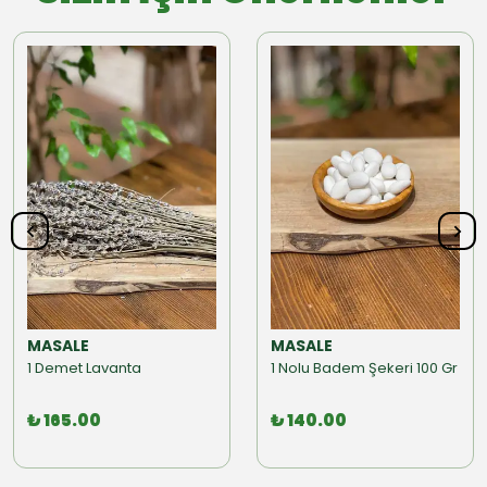
MASALE
MASALE
1 Demet Lavanta
1 Nolu Badem Şekeri 100 Gr
₺ 165.00
₺ 140.00