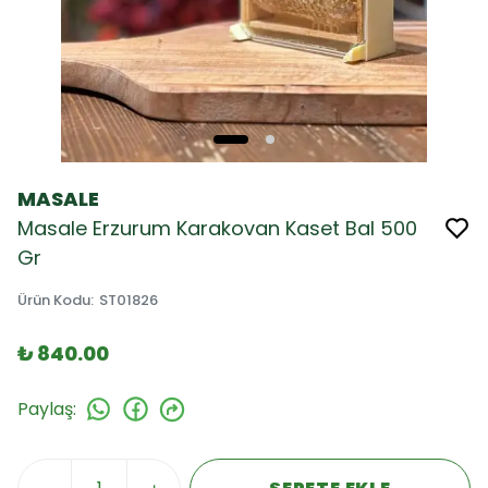
MASALE
Masale Erzurum Karakovan Kaset Bal 500
Gr
Ürün Kodu
:
ST01826
₺ 840.00
Paylaş
: