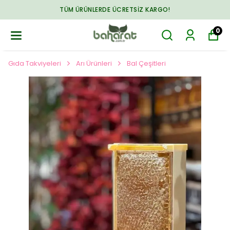
TÜM ÜRÜNLERDE ÜCRETSIZ KARGO!
0
Gıda Takviyeleri
Arı Ürünleri
Bal Çeşitleri