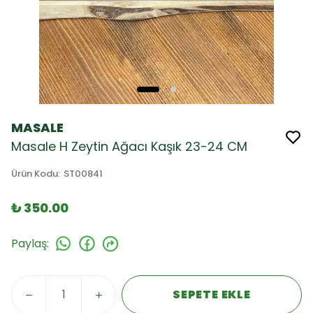
MASALE
Masale H Zeytin Ağacı Kaşık 23-24 CM
Ürün Kodu
:
ST00841
₺ 350.00
Paylaş
:
SEPETE EKLE