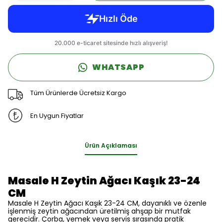
WHATSAPP
Tüm Ürünlerde Ücretsiz Kargo
En Uygun Fiyatlar
Ürün Açıklaması
Masale H Zeytin Ağacı Kaşık 23-24
CM
Masale H Zeytin Ağacı Kaşık 23-24 CM, dayanıklı ve özenle
işlenmiş zeytin ağacından üretilmiş ahşap bir mutfak
gerecidir. Çorba, yemek veya servis sırasında pratik