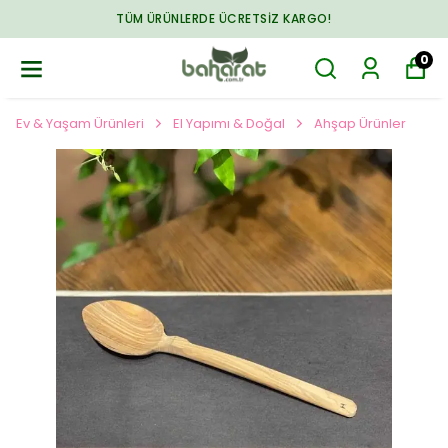
TÜM ÜRÜNLERDE ÜCRETSIZ KARGO!
0
Ev & Yaşam Ürünleri
El Yapımı & Doğal
Ahşap Ürünler