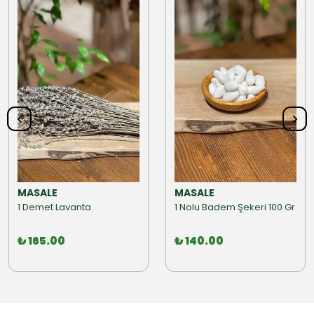
MASALE
MASALE
1 Demet Lavanta
1 Nolu Badem Şekeri 100 Gr
₺ 165.00
₺ 140.00